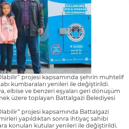
Olabilir” projesi kapsamında şehrin muhtelif
abı kumbaraları yenileri ile değiştirildi.
a, elbise ve benzeri eşyaları geri dönüşüm
lmek üzere toplayan Battalgazi Belediyesi
Olabilir” projesi kapsamında Battalgazi
mirleri yapıldıktan sonra ihtiyaç sahibi
a konulan kutular yenileri ile değiştirildi.