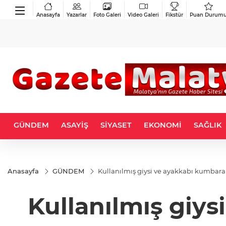
Anasayfa
Yazarlar
Foto Galeri
Video Galeri
Fikstür
Puan Durum
GÜNDEM
ASAYİŞ
SİYASET
EKONOMİ
SAĞLIK
Anasayfa
GÜNDEM
Kullanılmış giysi ve ayakkabı kumbaral
Kullanılmış giys