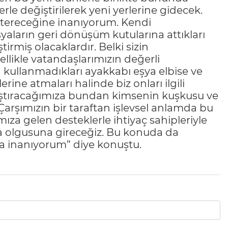
le değiştirilerek yeni yerlerine gidecek.
tereceğine inanıyorum. Kendi
yaların geri dönüşüm kutularına attıkları
tirmiş olacaklardır. Belki sizin
ellikle vatandaşlarımızın değerli
kullanmadıkları ayakkabı eşya elbise ve
ine atmaları halinde biz onları ilgili
laştıracağımıza bundan kimsenin kuşkusu ve
arşımızın bir taraftan işlevsel anlamda bu
ımıza gelen desteklerle ihtiyaç sahipleriyle
a olgusuna gireceğiz. Bu konuda da
ra inanıyorum” diye konuştu.