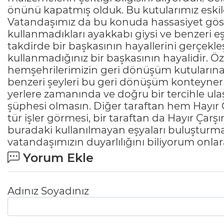
önünü kapatmış olduk. Bu kutularımız eskiler
Vatandaşımız da bu konuda hassasiyet gös
kullanmadıkları ayakkabı giysi ve benzeri eş
takdirde bir başkasının hayallerini gerçekleş
kullanmadığınız bir başkasının hayalidir. Öz
hemşehrilerimizin geri dönüşüm kutularına 
benzeri şeyleri bu geri dönüşüm konteynerler
yerlere zamanında ve doğru bir tercihle u
şüphesi olmasın. Diğer taraftan hem Hayır Ç
tür işler görmesi, bir taraftan da Hayır Çarş
buradaki kullanılmayan eşyaları buluşturm
vatandaşımızın duyarlılığını biliyorum onla
Yorum Ekle
Adınız Soyadınız