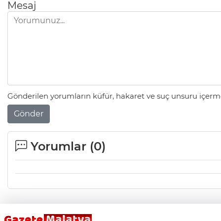
Mesaj
Gönderilen yorumların küfür, hakaret ve suç unsuru içerme
Gönder
Yorumlar (
0
)