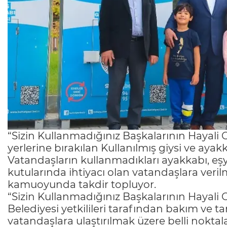
“Sizin Kullanmadığınız Başkalarının Hayali 
yerlerine bırakılan Kullanılmış giysi ve ayakk
Vatandaşların kullanmadıkları ayakkabı, eşy
kutularında ihtiyacı olan vatandaşlara veri
kamuoyunda takdir topluyor.
“Sizin Kullanmadığınız Başkalarının Hayali 
Belediyesi yetkilileri tarafından bakım ve ta
vatandaşlara ulaştırılmak üzere belli noktalar