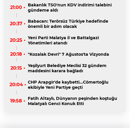
Bakanlık TSO'nun KDV indirimi talebini
21:00 •
gündeme aldı
Babacan: Terörsüz Türkiye hedefinde
20:37 •
önemli bir adım olacak
Yeni Parti Malatya il ve Battalgazi
20:25 •
Yönetimleri atandı
20:18 •
"Kozalak Devri" 7 Ağustos'ta Vizyonda
Yeşilyurt Belediye Meclisi 32 gündem
20:15 •
maddesini karara bağladı
CHP Arapgir'de kaybetti...Cömertoğlu
20:04 •
ekibiyle Yeni Partiye geçti
Fatih Altaylı, Dünyanın peşinden koştuğu
19:58 •
Malatyalı Genci Konuk Etti