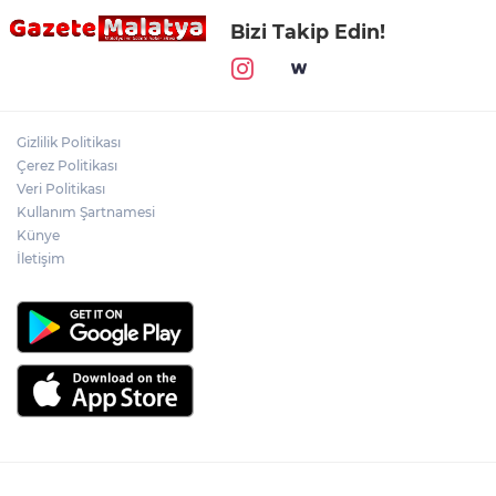
Bizi Takip Edin!
Gizlilik Politikası
Çerez Politikası
Veri Politikası
Kullanım Şartnamesi
Künye
İletişim