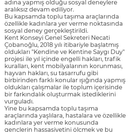
adına yapmış olduğu sosyal deneylere
aralıksız devam ediliyor.
Bu kapsamda toplu taşıma araçlarında
özellikle kadınlara yer verme noktasında
sosyal deney gerçekleştirildi.
Kent Konseyi Genel Sekreteri Necati
Çobanoğlu, 2018 yılı itibariyle başlatmış
oldukları "Kendine ve Kentine Saygı Duy"
projesi ile yıl içinde engelli hakları, trafik
kuralları, kent mobilyalarının korunması,
hayvan hakları, su tasarrufu gibi
birbirinden farklı konular ışığında yapmış
oldukları çalışmalar ile toplum içerisinde
bir farkındalık oluşturmak istediklerini
vurguladı.
Yine bu kapsamda toplu taşıma
araçlarında yaşlılara, hastalara ve özellikle
kadınlara yer verme konusunda
gençlerin hassasiyetini ölçmek ve bu