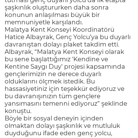
şaşkınlık oluştururken daha sonra
konunun anlaşılması büyük bir
memnuniyetle karşılandı.
Malatya Kent Konseyi Koordinatörü
Hatice Albayrak, Genç Yolcu’ya bu duyarlı
davranıştan dolayı plaket takdim etti.
Albayrak, “Malatya Kent Konseyi olarak
bu sene başlattığımız ‘Kendine ve
Kentine Saygı Duy’ projesi kapsamında
gençlerimizin ne derece duyarlı
olduklarını ölçmek istedik. Bu
hassasiyetiniz için teşekkür ediyoruz ve
bu davranışınızın tüm gençlere
yansımasını temenni ediyoruz” şeklinde
konuştu.
Böyle bir sosyal deneyin içinden
olmaktan dolayı şaşkınlık ve mutluluk
duyduğunu ifade eden genç yolcu,