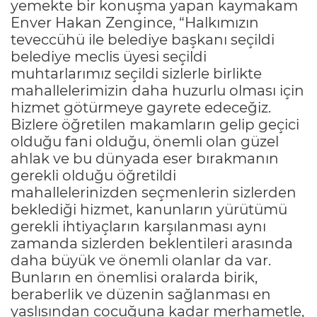
yemekte bir konuşma yapan kaymakam
Enver Hakan Zengince, “Halkımızın
teveccühü ile belediye başkanı seçildi
belediye meclis üyesi seçildi
muhtarlarımız seçildi sizlerle birlikte
mahallelerimizin daha huzurlu olması için
hizmet götürmeye gayrete edeceğiz.
Bizlere öğretilen makamların gelip geçici
olduğu fani olduğu, önemli olan güzel
ahlak ve bu dünyada eser bırakmanın
gerekli olduğu öğretildi
mahallelerinizden seçmenlerin sizlerden
beklediği hizmet, kanunların yürütümü
gerekli ihtiyaçların karşılanması aynı
zamanda sizlerden beklentileri arasında
daha büyük ve önemli olanlar da var.
Bunların en önemlisi oralarda birik,
beraberlik ve düzenin sağlanması en
yaşlısından çocuğuna kadar merhametle,