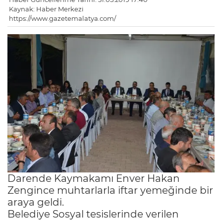
Kaynak: Haber Merkezi
https://www.gazetemalatya.com/
Darende Kaymakamı Enver Hakan
Zengince muhtarlarla iftar yemeğinde bir
araya geldi.
Belediye Sosyal tesislerinde verilen