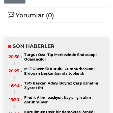
Yorumlar (
0
)
SON HABERLER
Turgut Özal Tıp Merkezinde Endoskopi
20:36 •
Odası açıldı
Millî Güvenlik Kurulu, Cumhurbaşkanı
20:25 •
Erdoğan başkanlığında toplandı
TSO Başkan Adayı Boyraz Çarşı Esnafını
19:43 •
Ziyaret Etti
Fındık Alımı başlıyor, Kayısı için alım
19:20 •
görünmüyor
Kurtulmuş: Eşsiz bir demokrasi örneği