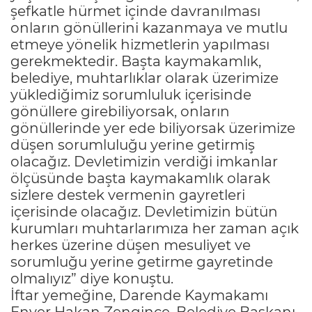
şefkatle hürmet içinde davranılması
onların gönüllerini kazanmaya ve mutlu
etmeye yönelik hizmetlerin yapılması
gerekmektedir. Başta kaymakamlık,
belediye, muhtarlıklar olarak üzerimize
yüklediğimiz sorumluluk içerisinde
gönüllere girebiliyorsak, onların
gönüllerinde yer ede biliyorsak üzerimize
düşen sorumluluğu yerine getirmiş
olacağız. Devletimizin verdiği imkanlar
ölçüsünde başta kaymakamlık olarak
sizlere destek vermenin gayretleri
içerisinde olacağız. Devletimizin bütün
kurumları muhtarlarımıza her zaman açık
herkes üzerine düşen mesuliyet ve
sorumluğu yerine getirme gayretinde
olmalıyız” diye konuştu.
İftar yemeğine, Darende Kaymakamı
Enver Hakan Zengince, Belediye Başkanı