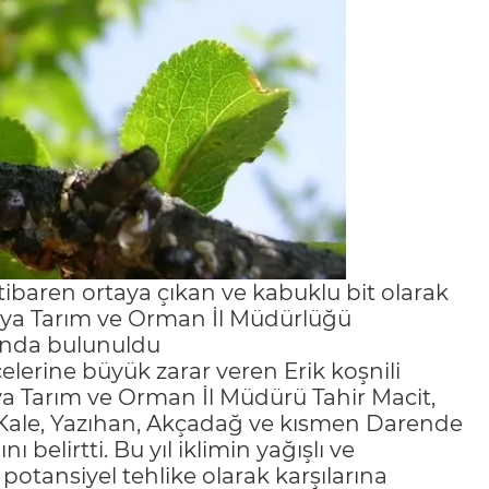
itibaren ortaya çıkan ve kabuklu bit olarak
Malatya Tarım ve Orman İl Müdürlüğü
sında bulunuldu
çelerine büyük zarar veren Erik koşnili
tya Tarım ve Orman İl Müdürü Tahir Macit,
urt, Kale, Yazıhan, Akçadağ ve kısmen Darende
 belirtti. Bu yıl iklimin yağışlı ve
potansiyel tehlike olarak karşılarına