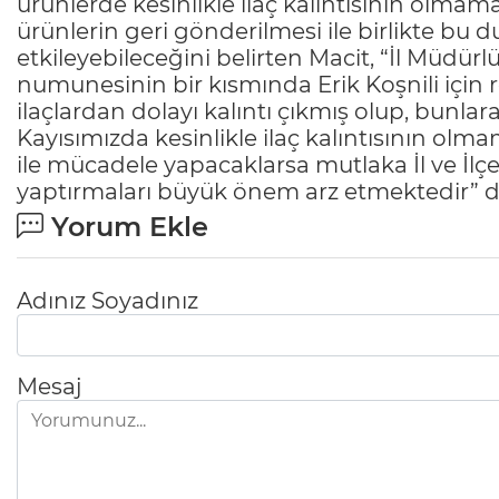
ürünlerde kesinlikle ilaç kalıntısının olmamas
ürünlerin geri gönderilmesi ile birlikte bu
etkileyebileceğini belirten Macit, “İl Müdürl
numunesinin bir kısmında Erik Koşnili için 
ilaçlardan dolayı kalıntı çıkmış olup, bunlar
Kayısımızda kesinlikle ilaç kalıntısının olmama
ile mücadele yapacaklarsa mutlaka İl ve İ
yaptırmaları büyük önem arz etmektedir” d
Yorum Ekle
Adınız Soyadınız
Mesaj