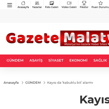
Anasayfa
Yazarlar
Foto Galeri
Video Galeri
Fikstür
Puan Durum
GÜNDEM
ASAYİŞ
SİYASET
EKONOMİ
SAĞLIK
Anasayfa
GÜNDEM
Kayısı da ‘kabuklu bit’ alarmı
Kayıs