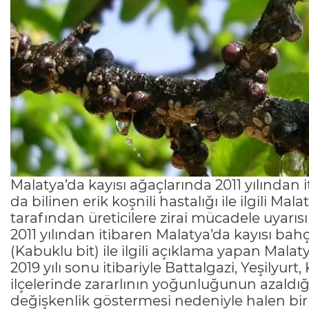
Malatya’da kayısı ağaçlarında 2011 yılından 
da bilinen erik koşnili hastalığı ile ilgili 
tarafından üreticilere zirai mücadele uyarı
2011 yılından itibaren Malatya’da kayısı bah
(Kabuklu bit) ile ilgili açıklama yapan Mala
2019 yılı sonu itibariyle Battalgazi, Yeşily
ilçelerinde zararlının yoğunluğunun azaldığını
değişkenlik göstermesi nedeniyle halen bir 