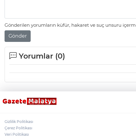
Gönderilen yorumların küfür, hakaret ve suç unsuru içerme
Gönder
Yorumlar (
0
)
Gizlilik Politikası
Çerez Politikası
Veri Politikası