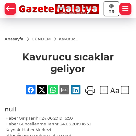
TR
Anasayfa
GÜNDEM
Kavurucu
sıcaklar
geliyor
Kavurucu sıcaklar
geliyor
null
Haber Giriş Tarihi: 24.06.2019 16:50
Haber Güncellenme Tarihi: 24.06.2019 16:50
Kaynak: Haber Merkezi
https://www.gazetemalatya.com/