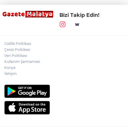
Bizi Takip Edin!
Gizlilik Politikası
Çerez Politikası
Veri Politikası
Kullanım Şartnamesi
Künye
İletişim