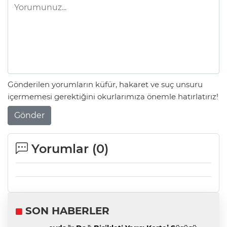
Gönderilen yorumların küfür, hakaret ve suç unsuru
içermemesi gerektiğini okurlarımıza önemle hatırlatırız!
Gönder
Yorumlar (
0
)
SON HABERLER