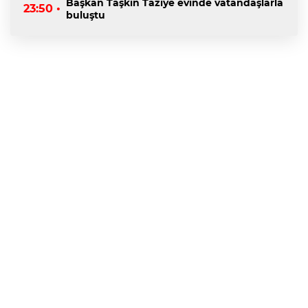
Başkan Taşkın Taziye evinde vatandaşlarla
23:50 •
buluştu