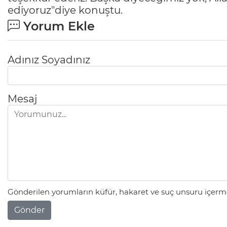
ediyoruz"diye konuştu.
Yorum Ekle
Adınız Soyadınız
Mesaj
Gönderilen yorumların küfür, hakaret ve suç unsuru içerme
Gönder