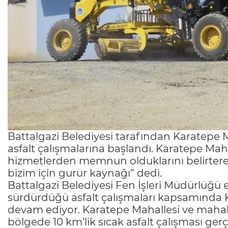
Battalgazi Belediyesi tarafından Karatepe M
asfalt çalışmalarına başlandı. Karatepe Mah
hizmetlerden memnun olduklarını belirterek, 
bizim için gurur kaynağı” dedi.
Battalgazi Belediyesi Fen İşleri Müdürlüğü e
sürdürdüğü asfalt çalışmaları kapsamında 
devam ediyor. Karatepe Mahallesi ve mahal
bölgede 10 km’lik sıcak asfalt çalışması gerç