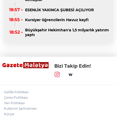
18:57 •
ESENLİK YAKINCA ŞUBESİ AÇILIYOR
18:55 •
Kursiyer öğrencilerin Havuz keyfi
Büyükşehir Hekimhan'a 1,5 milyarlık yatırım
18:52 •
yaptı
Bizi Takip Edin!
Gizlilik Politikası
Çerez Politikası
Veri Politikası
Kullanım Şartnamesi
Künye