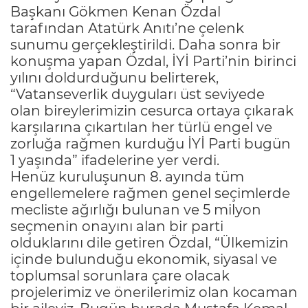
Başkanı Gökmen Kenan Özdal
tarafından Atatürk Anıtı’ne çelenk
sunumu gerçekleştirildi. Daha sonra bir
konuşma yapan Özdal, İYİ Parti’nin birinci
yılını doldurduğunu belirterek,
“Vatanseverlik duyguları üst seviyede
olan bireylerimizin cesurca ortaya çıkarak
karşılarına çıkartılan her türlü engel ve
zorluğa rağmen kurduğu İYİ Parti bugün
1 yaşında” ifadelerine yer verdi.
Henüz kuruluşunun 8. ayında tüm
engellemelere rağmen genel seçimlerde
mecliste ağırlığı bulunan ve 5 milyon
seçmenin onayını alan bir parti
olduklarını dile getiren Özdal, “Ülkemizin
içinde bulunduğu ekonomik, siyasal ve
toplumsal sorunlara çare olacak
projelerimiz ve önerilerimiz olan kocaman