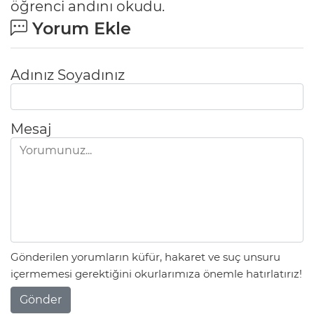
öğrenci andını okudu.
Yorum Ekle
Adınız Soyadınız
Mesaj
Gönderilen yorumların küfür, hakaret ve suç unsuru
içermemesi gerektiğini okurlarımıza önemle hatırlatırız!
Gönder