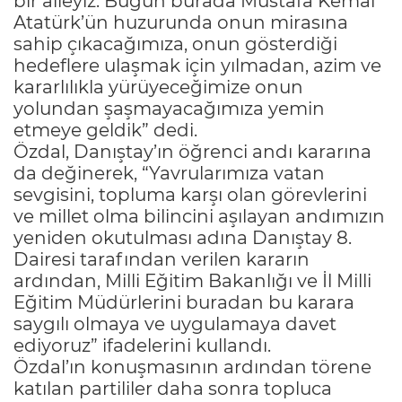
bir aileyiz. Bugün burada Mustafa Kemal
Atatürk’ün huzurunda onun mirasına
sahip çıkacağımıza, onun gösterdiği
hedeflere ulaşmak için yılmadan, azim ve
kararlılıkla yürüyeceğimize onun
yolundan şaşmayacağımıza yemin
etmeye geldik” dedi.
Özdal, Danıştay’ın öğrenci andı kararına
da değinerek, “Yavrularımıza vatan
sevgisini, topluma karşı olan görevlerini
ve millet olma bilincini aşılayan andımızın
yeniden okutulması adına Danıştay 8.
Dairesi tarafından verilen kararın
ardından, Milli Eğitim Bakanlığı ve İl Milli
Eğitim Müdürlerini buradan bu karara
saygılı olmaya ve uygulamaya davet
ediyoruz” ifadelerini kullandı.
Özdal’ın konuşmasının ardından törene
katılan partililer daha sonra topluca