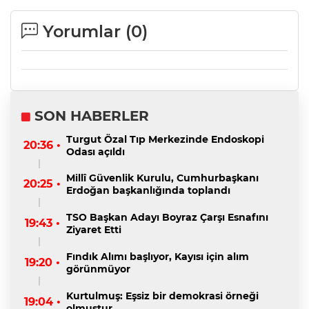
Yorumlar (
0
)
SON HABERLER
Turgut Özal Tıp Merkezinde Endoskopi
20:36 •
Odası açıldı
Millî Güvenlik Kurulu, Cumhurbaşkanı
20:25 •
Erdoğan başkanlığında toplandı
TSO Başkan Adayı Boyraz Çarşı Esnafını
19:43 •
Ziyaret Etti
Fındık Alımı başlıyor, Kayısı için alım
19:20 •
görünmüyor
Kurtulmuş: Eşsiz bir demokrasi örneği
19:04 •
olmuştur