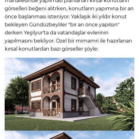
mahallesinde yapılması planlanan kırsal konutların
görselleri beğeni alıtrken, konutların yapımına bir an
önce başlanması isteniyor. Yaklaşık iki yıldır konut
bekleyen Gündüzbeyliler "bir an önce yapılsın"
derken Yeşilyur'ta da vatandaşlar evlerinin
yapılmasını bekliyor. Özel bir mimamri ile hazırlanan
kırsal konutlardan bazı görseller şöyle: