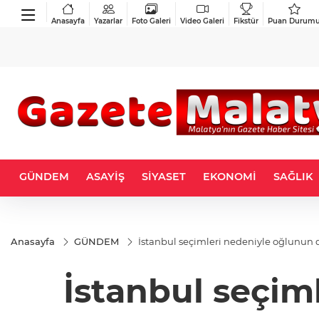
Anasayfa
Yazarlar
Foto Galeri
Video Galeri
Fikstür
Puan Durum
GÜNDEM
ASAYİŞ
SİYASET
EKONOMİ
SAĞLIK
Anasayfa
GÜNDEM
İstanbul seçimleri nedeniyle oğlunun
İstanbul seçi