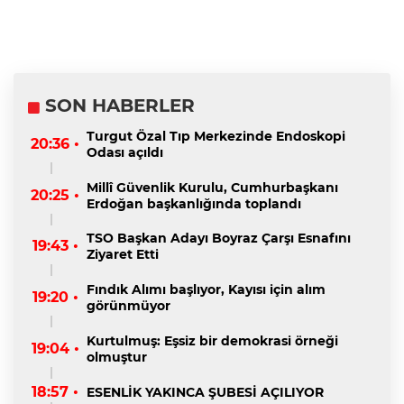
SON HABERLER
Turgut Özal Tıp Merkezinde Endoskopi
20:36 •
Odası açıldı
Millî Güvenlik Kurulu, Cumhurbaşkanı
20:25 •
Erdoğan başkanlığında toplandı
TSO Başkan Adayı Boyraz Çarşı Esnafını
19:43 •
Ziyaret Etti
Fındık Alımı başlıyor, Kayısı için alım
19:20 •
görünmüyor
Kurtulmuş: Eşsiz bir demokrasi örneği
19:04 •
olmuştur
18:57 •
ESENLİK YAKINCA ŞUBESİ AÇILIYOR