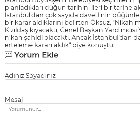
İstanbul Büyükşehir Belediyesi seçimlerini i
planladıkları düğün tarihini ileri bir tarihe al
İstanbul’dan çok sayıda davetlinin düğünler
bir karar aldıklarını belirten Öksüz, "Nika
Kızıldaş kıyacaktı, Genel Başkan Yardımcısı 
nikah şahidi olacaktı. Ancak İstanbul’dan da
erteleme kararı aldık" diye konuştu.
Yorum Ekle
Adınız Soyadınız
Mesaj