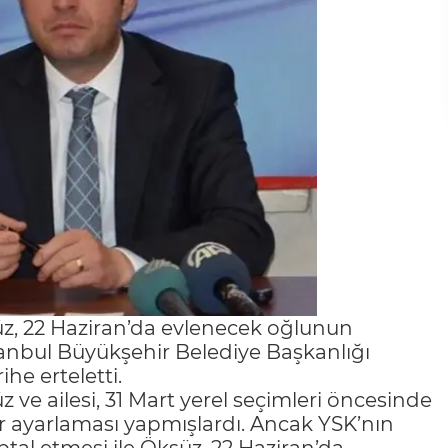
z, 22 Haziran’da evlenecek oğlunun
anbul Büyükşehir Belediye Başkanlığı
ihe erteletti.
ve ailesi, 31 Mart yerel seçimleri öncesinde
er ayarlaması yapmışlardı. Ancak YSK’nın