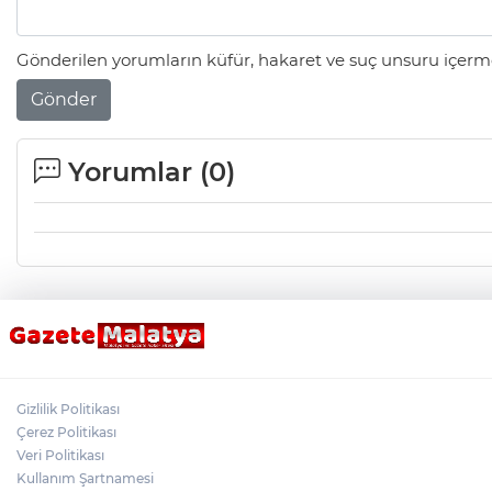
Gönderilen yorumların küfür, hakaret ve suç unsuru içerme
Gönder
Yorumlar (
0
)
Gizlilik Politikası
Çerez Politikası
Veri Politikası
Kullanım Şartnamesi