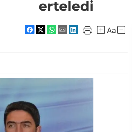
erteledi