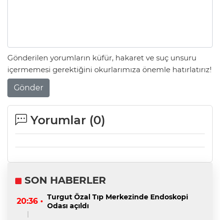
Gönderilen yorumların küfür, hakaret ve suç unsuru
içermemesi gerektiğini okurlarımıza önemle hatırlatırız!
Gönder
Yorumlar (
0
)
SON HABERLER
Turgut Özal Tıp Merkezinde Endoskopi
20:36 •
Odası açıldı