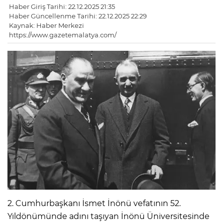
Haber Giriş Tarihi: 22.12.2025 21:35
Haber Güncellenme Tarihi: 22.12.2025 22:29
Kaynak: Haber Merkezi
https://www.gazetemalatya.com/
2. Cumhurbaşkanı İsmet İnönü vefatının 52.
Yıldönümünde adını taşıyan İnönü Üniversitesinde