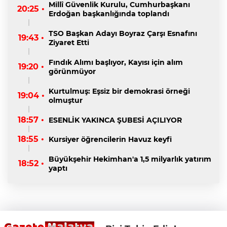
Millî Güvenlik Kurulu, Cumhurbaşkanı
20:25 •
Erdoğan başkanlığında toplandı
TSO Başkan Adayı Boyraz Çarşı Esnafını
19:43 •
Ziyaret Etti
Fındık Alımı başlıyor, Kayısı için alım
19:20 •
görünmüyor
Kurtulmuş: Eşsiz bir demokrasi örneği
19:04 •
olmuştur
18:57 •
ESENLİK YAKINCA ŞUBESİ AÇILIYOR
18:55 •
Kursiyer öğrencilerin Havuz keyfi
Büyükşehir Hekimhan'a 1,5 milyarlık yatırım
18:52 •
yaptı