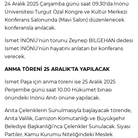
24 Aralık 2025 Çarşamba günü saat 09.30'da İnönü
Üniversitesi Turgut Özal Kongre ve Kültür Merkezi
Konferans Salonunda (Mavi Salon) düzenlenecek
konferansla anılacak.
İsmet İNÖNÜ’nün torunu Zeynep BİLGEHAN dedesi
İsmet İNÖNÜ’nün hayatını anlatan bir konferans
verecek.
ANMA TÖRENİ 25 ARALIK'TA YAPILACAK
İsmet Paşa için anma töreni ise 25 Aralık 2025
Perşembe günü saat 10.00 Hükümet binası
önündeki İnönü Anıtı önüne yapılacak.
Anıta Çelenklerin Sunulmasıyla başlayacak törende,
Anıta Valilik, Garnizon Komutanlığı ve Büyükşehir
Belediye Başkanlığı’nca Çelenkler Sunulacak. Siyasi
Partiler, Kamu Kurumu Niteliğindeki Meslek