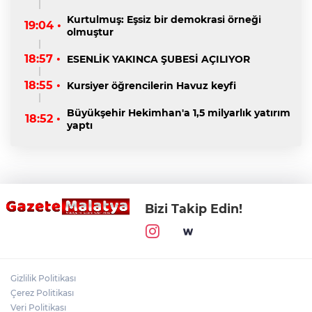
Kurtulmuş: Eşsiz bir demokrasi örneği
19:04 •
olmuştur
18:57 •
ESENLİK YAKINCA ŞUBESİ AÇILIYOR
18:55 •
Kursiyer öğrencilerin Havuz keyfi
Büyükşehir Hekimhan'a 1,5 milyarlık yatırım
18:52 •
yaptı
Bizi Takip Edin!
Gizlilik Politikası
Çerez Politikası
Veri Politikası