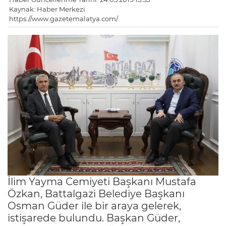
Kaynak: Haber Merkezi
https://www.gazetemalatya.com/
İlim Yayma Cemiyeti Başkanı Mustafa
Özkan, Battalgazi Belediye Başkanı
Osman Güder ile bir araya gelerek,
istişarede bulundu. Başkan Güder,