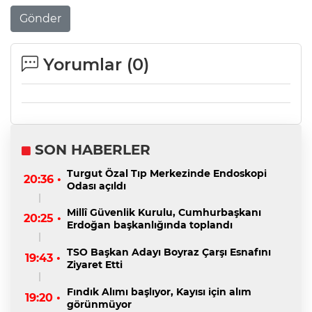
Gönder
Yorumlar (
0
)
SON HABERLER
Turgut Özal Tıp Merkezinde Endoskopi
20:36 •
Odası açıldı
Millî Güvenlik Kurulu, Cumhurbaşkanı
20:25 •
Erdoğan başkanlığında toplandı
TSO Başkan Adayı Boyraz Çarşı Esnafını
19:43 •
Ziyaret Etti
Fındık Alımı başlıyor, Kayısı için alım
19:20 •
görünmüyor