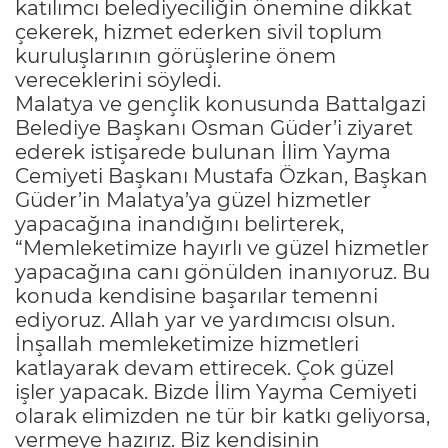
katılımcı belediyeciliğin önemine dikkat
çekerek, hizmet ederken sivil toplum
kuruluşlarının görüşlerine önem
vereceklerini söyledi.
Malatya ve gençlik konusunda Battalgazi
Belediye Başkanı Osman Güder’i ziyaret
ederek istişarede bulunan İlim Yayma
Cemiyeti Başkanı Mustafa Özkan, Başkan
Güder’in Malatya’ya güzel hizmetler
yapacağına inandığını belirterek,
“Memleketimize hayırlı ve güzel hizmetler
yapacağına canı gönülden inanıyoruz. Bu
konuda kendisine başarılar temenni
ediyoruz. Allah yar ve yardımcısı olsun.
İnşallah memleketimize hizmetleri
katlayarak devam ettirecek. Çok güzel
işler yapacak. Bizde İlim Yayma Cemiyeti
olarak elimizden ne tür bir katkı geliyorsa,
vermeye hazırız. Biz kendisinin