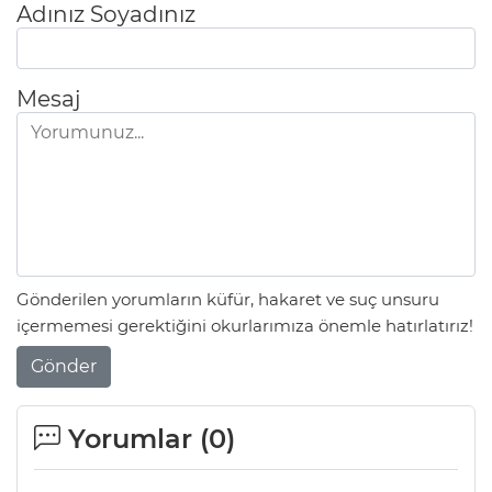
Adınız Soyadınız
Mesaj
Gönderilen yorumların küfür, hakaret ve suç unsuru
içermemesi gerektiğini okurlarımıza önemle hatırlatırız!
Gönder
Yorumlar (
0
)