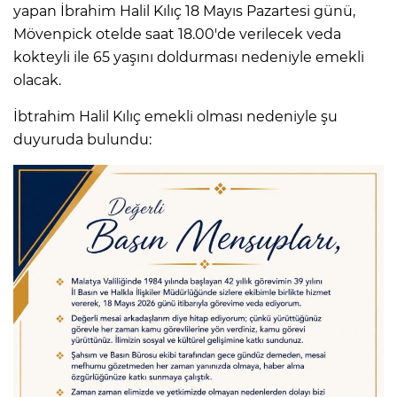
yapan İbrahim Halil Kılıç 18 Mayıs Pazartesi günü,
Mövenpick otelde saat 18.00'de verilecek veda
kokteyli ile 65 yaşını doldurması nedeniyle emekli
olacak.
İbtrahim Halil Kılıç emekli olması nedeniyle şu
duyuruda bulundu: