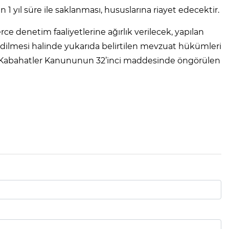
1 yıl süre ile saklanması, hususlarına riayet edecektir.
rce denetim faaliyetlerine ağırlık verilecek, yapılan
edilmesi halinde yukarıda belirtilen mevzuat hükümleri
yılı Kabahatler Kanununun 32’inci maddesinde öngörülen