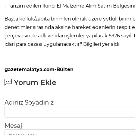
- Tanzim edilen İkinci El Malzeme Alım Satım Belgesinin 
Başta kolluk/zabıta birimleri olmak üzere yetkili birimle
denetimler sırasında aksine hareket edenlerin tespit 
çerçevesinde adli ve idari işlemler yapılarak 5326 sa
idari para cezası uygulanacaktır." Bilgileri yer aldı.
gazetemalatya.com-Bülten
Yorum Ekle
Adınız Soyadınız
Mesaj