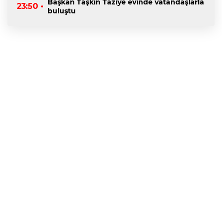
Başkan Taşkın Taziye evinde vatandaşlarla
23:50 •
buluştu