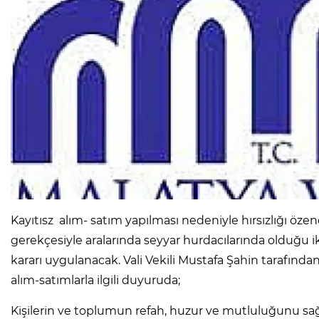
Kayıtısz alım- satım yapılması nedeniyle hırsızlığı özen
gerekçesiyle aralarında seyyar hurdacılarında olduğu iki
kararı uygulanacak. Vali Vekili Mustafa Şahin tarafından
alım-satımlarla ilgili duyuruda;
Kişilerin ve toplumun refah, huzur ve mutluluğunu sa