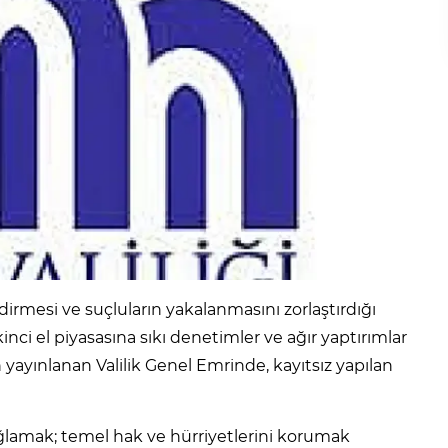
dirmesi ve suçluların yakalanmasını zorlaştırdığı
nci el piyasasına sıkı denetimler ve ağır yaptırımlar
 yayınlanan Valilik Genel Emrinde, kayıtsız yapılan
ğlamak; temel hak ve hürriyetlerini korumak