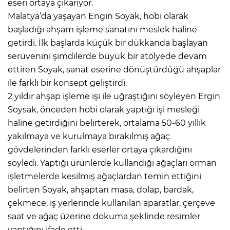
eseri ortaya çıkarıyor.
Malatya’da yaşayan Engin Soyak, hobi olarak
başladığı ahşam işleme sanatını meslek haline
getirdi. İlk başlarda küçük bir dükkanda başlayan
serüvenini şimdilerde büyük bir atölyede devam
ettiren Soyak, sanat eserine dönüştürdüğü ahşaplar
ile farklı bir konsept geliştirdi.
2 yıldır ahşap işleme işi ile uğraştığını söyleyen Ergin
Soysak, önceden hobi olarak yaptığı işi mesleği
haline getirdiğini belirterek, ortalama 50-60 yıllık
yakılmaya ve kurulmaya bırakılmış ağaç
gövdelerinden farklı eserler ortaya çıkardığını
söyledi. Yaptığı ürünlerde kullandığı ağaçları orman
işletmelerde kesilmiş ağaçlardan temin ettiğini
belirten Soyak, ahşaptan masa, dolap, bardak,
çekmece, iş yerlerinde kullanılan aparatlar, çerçeve
saat ve ağaç üzerine dokuma şeklinde resimler
yaptığını ifade etti.