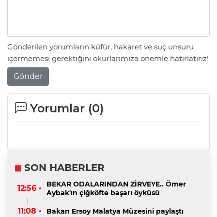
Gönderilen yorumların küfür, hakaret ve suç unsuru
içermemesi gerektiğini okurlarımıza önemle hatırlatırız!
Gönder
Yorumlar (
0
)
SON HABERLER
BEKAR ODALARINDAN ZİRVEYE.. Ömer
12:56 •
Aybak'ın çiğköfte başarı öyküsü
11:08 •
Bakan Ersoy Malatya Müzesini paylaştı