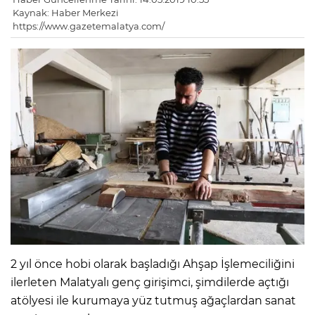
Kaynak: Haber Merkezi
https://www.gazetemalatya.com/
2 yıl önce hobi olarak başladığı Ahşap İşlemeciliğini
ilerleten Malatyalı genç girişimci, şimdilerde açtığı
atölyesi ile kurumaya yüz tutmuş ağaçlardan sanat