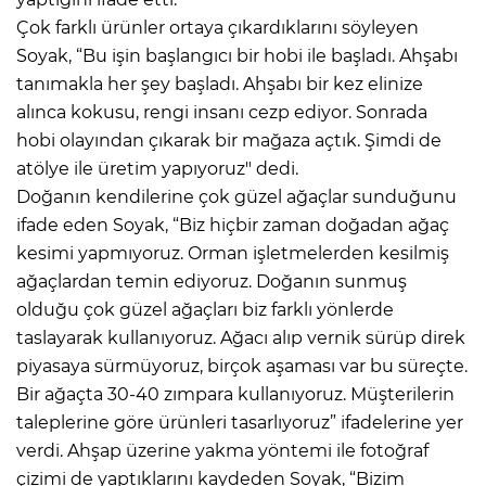
Çok farklı ürünler ortaya çıkardıklarını söyleyen
Soyak, “Bu işin başlangıcı bir hobi ile başladı. Ahşabı
tanımakla her şey başladı. Ahşabı bir kez elinize
alınca kokusu, rengi insanı cezp ediyor. Sonrada
hobi olayından çıkarak bir mağaza açtık. Şimdi de
atölye ile üretim yapıyoruz" dedi.
Doğanın kendilerine çok güzel ağaçlar sunduğunu
ifade eden Soyak, “Biz hiçbir zaman doğadan ağaç
kesimi yapmıyoruz. Orman işletmelerden kesilmiş
ağaçlardan temin ediyoruz. Doğanın sunmuş
olduğu çok güzel ağaçları biz farklı yönlerde
taslayarak kullanıyoruz. Ağacı alıp vernik sürüp direk
piyasaya sürmüyoruz, birçok aşaması var bu süreçte.
Bir ağaçta 30-40 zımpara kullanıyoruz. Müşterilerin
taleplerine göre ürünleri tasarlıyoruz” ifadelerine yer
verdi. Ahşap üzerine yakma yöntemi ile fotoğraf
çizimi de yaptıklarını kaydeden Soyak, “Bizim