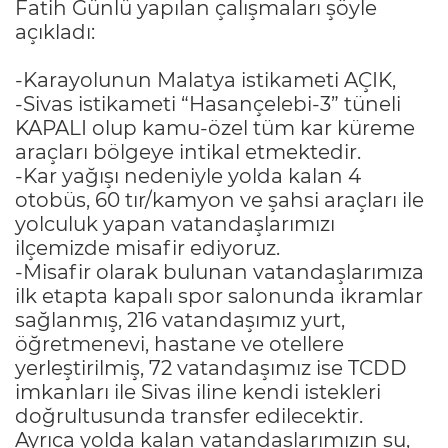
Fatih Günlü yapılan çalışmaları şöyle
açıkladı:
-Karayolunun Malatya istikameti AÇIK,
-Sivas istikameti “Hasançelebi-3” tüneli
KAPALI olup kamu-özel tüm kar küreme
araçları bölgeye intikal etmektedir.
-Kar yağışı nedeniyle yolda kalan 4
otobüs, 60 tır/kamyon ve şahsi araçları ile
yolculuk yapan vatandaşlarımızı
ilçemizde misafir ediyoruz.
-Misafir olarak bulunan vatandaşlarımıza
ilk etapta kapalı spor salonunda ikramlar
sağlanmış, 216 vatandaşımız yurt,
öğretmenevi, hastane ve otellere
yerleştirilmiş, 72 vatandaşımız ise TCDD
imkanları ile Sivas iline kendi istekleri
doğrultusunda transfer edilecektir.
Ayrıca yolda kalan vatandaşlarımızın su,