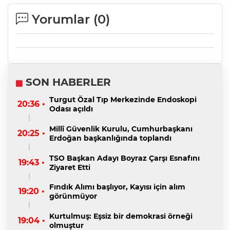
Yorumlar (
0
)
SON HABERLER
Turgut Özal Tıp Merkezinde Endoskopi
20:36 •
Odası açıldı
Millî Güvenlik Kurulu, Cumhurbaşkanı
20:25 •
Erdoğan başkanlığında toplandı
TSO Başkan Adayı Boyraz Çarşı Esnafını
19:43 •
Ziyaret Etti
Fındık Alımı başlıyor, Kayısı için alım
19:20 •
görünmüyor
Kurtulmuş: Eşsiz bir demokrasi örneği
19:04 •
olmuştur