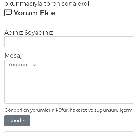
okunmasıyla tören sona erdi.
Yorum Ekle
Adınız Soyadınız
Mesaj
Gönderilen yorumların küfür, hakaret ve suç unsuru içerme
Gönder