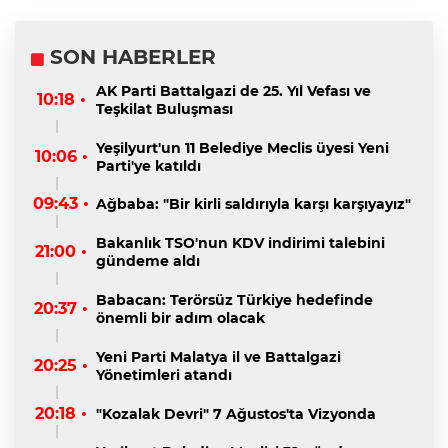
SON HABERLER
AK Parti Battalgazi de 25. Yıl Vefası ve
10:18 •
Teşkilat Buluşması
Yeşilyurt'un 11 Belediye Meclis üyesi Yeni
10:06 •
Parti'ye katıldı
09:43 •
Ağbaba: "Bir kirli saldırıyla karşı karşıyayız"
Bakanlık TSO'nun KDV indirimi talebini
21:00 •
gündeme aldı
Babacan: Terörsüz Türkiye hedefinde
20:37 •
önemli bir adım olacak
Yeni Parti Malatya il ve Battalgazi
20:25 •
Yönetimleri atandı
20:18 •
"Kozalak Devri" 7 Ağustos'ta Vizyonda