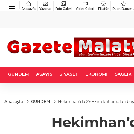
Anasayfa
Yazarlar
Foto Galeri
Video Galeri
Fikstür
Puan Durum
GÜNDEM
ASAYİŞ
SİYASET
EKONOMİ
SAĞLIK
Anasayfa
GÜNDEM
Hekimhan’da 29 Ekim kutlamaları baş
Hekimhan’d