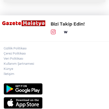
Bizi Takip Edin!
Gizlilik Politikası
Çerez Politikası
Veri Politikası
Kullanım Şartnamesi
Künye
İletişim