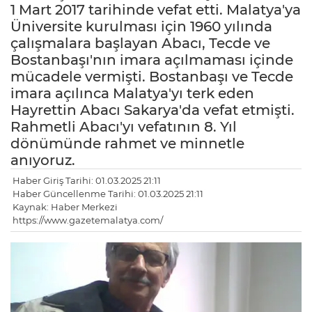
1 Mart 2017 tarihinde vefat etti. Malatya'ya
Üniversite kurulması için 1960 yılında
çalışmalara başlayan Abacı, Tecde ve
Bostanbaşı'nın imara açılmaması içinde
mücadele vermişti. Bostanbaşı ve Tecde
imara açılınca Malatya'yı terk eden
Hayrettin Abacı Sakarya'da vefat etmişti.
Rahmetli Abacı'yı vefatının 8. Yıl
dönümünde rahmet ve minnetle
anıyoruz.
Haber Giriş Tarihi: 01.03.2025 21:11
Haber Güncellenme Tarihi: 01.03.2025 21:11
Kaynak: Haber Merkezi
https://www.gazetemalatya.com/