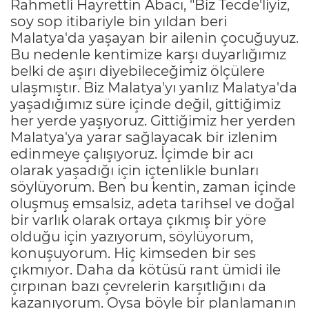
Rahmetli Hayrettin Abacı, "Biz Tecde'liyiz,
soy sop itibariyle bin yıldan beri
Malatya'da yaşayan bir ailenin çocuğuyuz.
Bu nedenle kentimize karşı duyarlığımız
belki de aşırı diyebileceğimiz ölçülere
ulaşmıştır. Biz Malatya'yı yanlız Malatya'da
yaşadığımız süre içinde değil, gittiğimiz
her yerde yaşıyoruz. Gittiğimiz her yerden
Malatya'ya yarar sağlayacak bir izlenim
edinmeye çalışıyoruz. İçimde bir acı
olarak yaşadığı için içtenlikle bunları
söylüyorum. Ben bu kentin, zaman içinde
oluşmuş emsalsiz, adeta tarihsel ve doğal
bir varlık olarak ortaya çıkmış bir yöre
olduğu için yazıyorum, söylüyorum,
konuşuyorum. Hiç kimseden bir ses
çıkmıyor. Daha da kötüsü rant ümidi ile
çırpınan bazı çevrelerin karşıtlığını da
kazanıyorum. Oysa böyle bir planlamanın