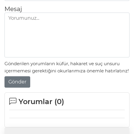
Mesaj
Gönderilen yorumların küfür, hakaret ve suç unsuru
içermemesi gerektiğini okurlarımıza önemle hatırlatırız!
Gönder
Yorumlar (
0
)