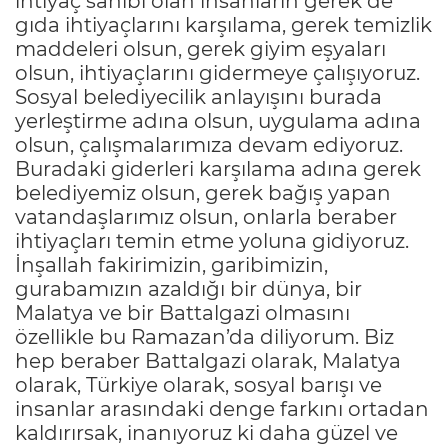
ihtiyaç sahibi olan insanların gerek de
gıda ihtiyaçlarını karşılama, gerek temizlik
maddeleri olsun, gerek giyim eşyaları
olsun, ihtiyaçlarını gidermeye çalışıyoruz.
Sosyal belediyecilik anlayışını burada
yerleştirme adına olsun, uygulama adına
olsun, çalışmalarımıza devam ediyoruz.
Buradaki giderleri karşılama adına gerek
belediyemiz olsun, gerek bağış yapan
vatandaşlarımız olsun, onlarla beraber
ihtiyaçları temin etme yoluna gidiyoruz.
İnşallah fakirimizin, garibimizin,
gurabamızın azaldığı bir dünya, bir
Malatya ve bir Battalgazi olmasını
özellikle bu Ramazan’da diliyorum. Biz
hep beraber Battalgazi olarak, Malatya
olarak, Türkiye olarak, sosyal barışı ve
insanlar arasındaki denge farkını ortadan
kaldırırsak, inanıyoruz ki daha güzel ve