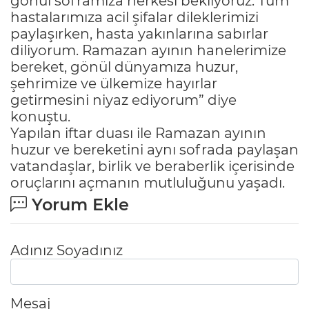
gönül soframıza herkesi bekliyoruz. Tüm
hastalarımıza acil şifalar dileklerimizi
paylaşırken, hasta yakınlarına sabırlar
diliyorum. Ramazan ayının hanelerimize
bereket, gönül dünyamıza huzur,
şehrimize ve ülkemize hayırlar
getirmesini niyaz ediyorum” diye
konuştu.
Yapılan iftar duası ile Ramazan ayının
huzur ve bereketini aynı sofrada paylaşan
vatandaşlar, birlik ve beraberlik içerisinde
oruçlarını açmanın mutluluğunu yaşadı.
Yorum Ekle
Adınız Soyadınız
Mesaj