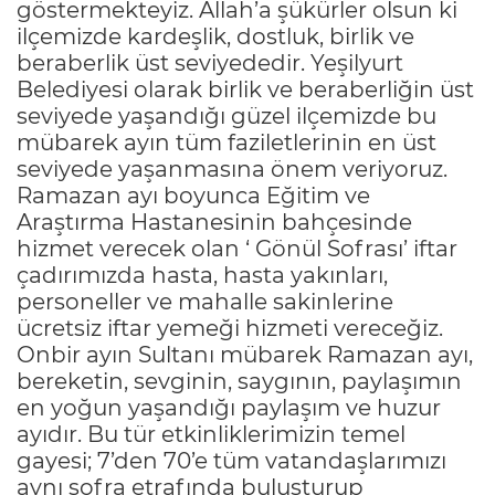
göstermekteyiz. Allah’a şükürler olsun ki
ilçemizde kardeşlik, dostluk, birlik ve
beraberlik üst seviyededir. Yeşilyurt
Belediyesi olarak birlik ve beraberliğin üst
seviyede yaşandığı güzel ilçemizde bu
mübarek ayın tüm faziletlerinin en üst
seviyede yaşanmasına önem veriyoruz.
Ramazan ayı boyunca Eğitim ve
Araştırma Hastanesinin bahçesinde
hizmet verecek olan ‘ Gönül Sofrası’ iftar
çadırımızda hasta, hasta yakınları,
personeller ve mahalle sakinlerine
ücretsiz iftar yemeği hizmeti vereceğiz.
Onbir ayın Sultanı mübarek Ramazan ayı,
bereketin, sevginin, saygının, paylaşımın
en yoğun yaşandığı paylaşım ve huzur
ayıdır. Bu tür etkinliklerimizin temel
gayesi; 7’den 70’e tüm vatandaşlarımızı
aynı sofra etrafında buluşturup