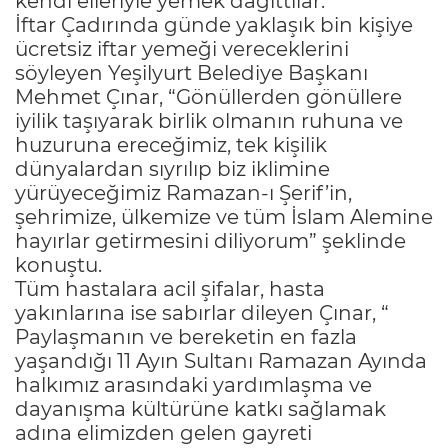
kendi elleriyle yemek dağıttılar.
İftar Çadırında günde yaklaşık bin kişiye
ücretsiz iftar yemeği vereceklerini
söyleyen Yeşilyurt Belediye Başkanı
Mehmet Çınar, “Gönüllerden gönüllere
iyilik taşıyarak birlik olmanın ruhuna ve
huzuruna ereceğimiz, tek kişilik
dünyalardan sıyrılıp biz iklimine
yürüyeceğimiz Ramazan-ı Şerif’in,
şehrimize, ülkemize ve tüm İslam Alemine
hayırlar getirmesini diliyorum” şeklinde
konuştu.
Tüm hastalara acil şifalar, hasta
yakınlarına ise sabırlar dileyen Çınar, “
Paylaşmanın ve bereketin en fazla
yaşandığı 11 Ayın Sultanı Ramazan Ayında
halkımız arasındaki yardımlaşma ve
dayanışma kültürüne katkı sağlamak
adına elimizden gelen gayreti