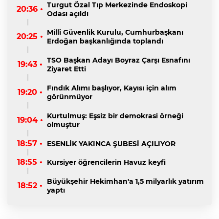
Turgut Özal Tıp Merkezinde Endoskopi
20:36 •
Odası açıldı
Millî Güvenlik Kurulu, Cumhurbaşkanı
20:25 •
Erdoğan başkanlığında toplandı
TSO Başkan Adayı Boyraz Çarşı Esnafını
19:43 •
Ziyaret Etti
Fındık Alımı başlıyor, Kayısı için alım
19:20 •
görünmüyor
Kurtulmuş: Eşsiz bir demokrasi örneği
19:04 •
olmuştur
18:57 •
ESENLİK YAKINCA ŞUBESİ AÇILIYOR
18:55 •
Kursiyer öğrencilerin Havuz keyfi
Büyükşehir Hekimhan'a 1,5 milyarlık yatırım
18:52 •
yaptı