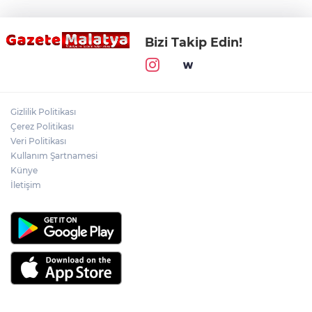
Bizi Takip Edin!
Gizlilik Politikası
Çerez Politikası
Veri Politikası
Kullanım Şartnamesi
Künye
İletişim