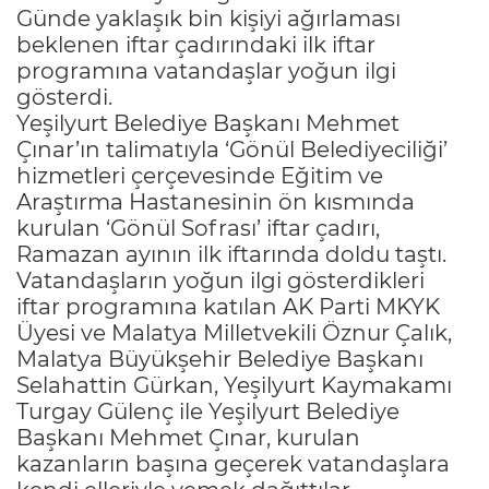
Günde yaklaşık bin kişiyi ağırlaması
beklenen iftar çadırındaki ilk iftar
programına vatandaşlar yoğun ilgi
gösterdi.
Yeşilyurt Belediye Başkanı Mehmet
Çınar’ın talimatıyla ‘Gönül Belediyeciliği’
hizmetleri çerçevesinde Eğitim ve
Araştırma Hastanesinin ön kısmında
kurulan ‘Gönül Sofrası’ iftar çadırı,
Ramazan ayının ilk iftarında doldu taştı.
Vatandaşların yoğun ilgi gösterdikleri
iftar programına katılan AK Parti MKYK
Üyesi ve Malatya Milletvekili Öznur Çalık,
Malatya Büyükşehir Belediye Başkanı
Selahattin Gürkan, Yeşilyurt Kaymakamı
Turgay Gülenç ile Yeşilyurt Belediye
Başkanı Mehmet Çınar, kurulan
kazanların başına geçerek vatandaşlara