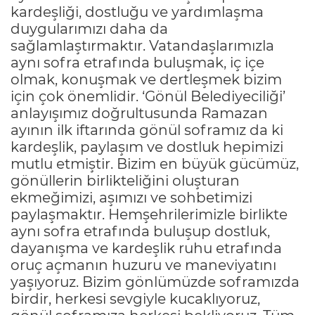
kardeşliği, dostluğu ve yardımlaşma
duygularımızı daha da
sağlamlaştırmaktır. Vatandaşlarımızla
aynı sofra etrafında buluşmak, iç içe
olmak, konuşmak ve dertleşmek bizim
için çok önemlidir. ‘Gönül Belediyeciliği’
anlayışımız doğrultusunda Ramazan
ayının ilk iftarında gönül soframız da ki
kardeşlik, paylaşım ve dostluk hepimizi
mutlu etmiştir. Bizim en büyük gücümüz,
gönüllerin birlikteliğini oluşturan
ekmeğimizi, aşımızı ve sohbetimizi
paylaşmaktır. Hemşehrilerimizle birlikte
aynı sofra etrafında buluşup dostluk,
dayanışma ve kardeşlik ruhu etrafında
oruç açmanın huzuru ve maneviyatını
yaşıyoruz. Bizim gönlümüzde soframızda
birdir, herkesi sevgiyle kucaklıyoruz,