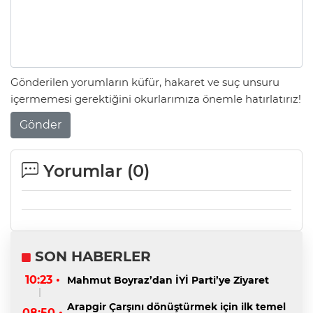
Gönderilen yorumların küfür, hakaret ve suç unsuru
içermemesi gerektiğini okurlarımıza önemle hatırlatırız!
Gönder
Yorumlar (
0
)
SON HABERLER
10:23 •
Mahmut Boyraz’dan İYİ Parti’ye Ziyaret
Arapgir Çarşını dönüştürmek için ilk temel
08:50 •