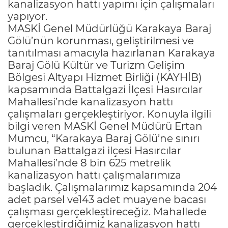
kanalizasyon hattı yapımı için çalışmaları
yapıyor.
MASKİ Genel Müdürlüğü Karakaya Baraj
Gölü’nün korunması, geliştirilmesi ve
tanıtılması amacıyla hazırlanan Karakaya
Baraj Gölü Kültür ve Turizm Gelişim
Bölgesi Altyapı Hizmet Birliği (KAYHİB)
kapsamında Battalgazi İlçesi Hasırcılar
Mahallesi’nde kanalizasyon hattı
çalışmaları gerçekleştiriyor. Konuyla ilgili
bilgi veren MASKİ Genel Müdürü Ertan
Mumcu, “Karakaya Baraj Gölü’ne sınırı
bulunan Battalgazi ilçesi Hasırcılar
Mahallesi’nde 8 bin 625 metrelik
kanalizasyon hattı çalışmalarımıza
başladık. Çalışmalarımız kapsamında 204
adet parsel ve143 adet muayene bacası
çalışması gerçekleştireceğiz. Mahallede
gerçekleştirdiğimiz kanalizasyon hattı