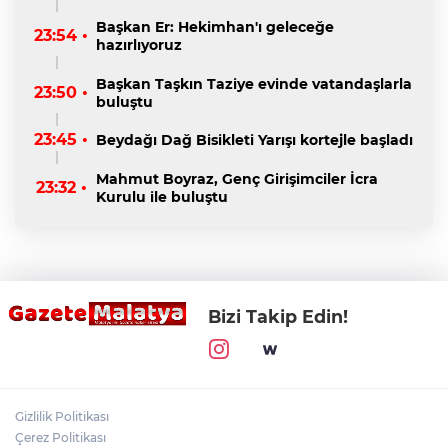
Başkan Er: Hekimhan'ı geleceğe
23:54 •
hazırlıyoruz
Başkan Taşkın Taziye evinde vatandaşlarla
23:50 •
buluştu
23:45 •
Beydağı Dağ Bisikleti Yarışı kortejle başladı
Mahmut Boyraz, Genç Girişimciler İcra
23:32 •
Kurulu ile buluştu
Bizi Takip Edin!
Gizlilik Politikası
Çerez Politikası