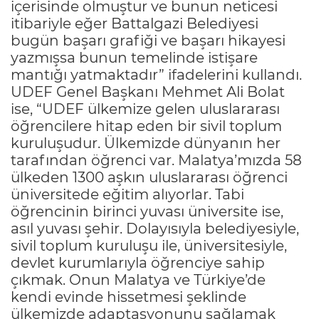
içerisinde olmuştur ve bunun neticesi
itibariyle eğer Battalgazi Belediyesi
bugün başarı grafiği ve başarı hikayesi
yazmışsa bunun temelinde istişare
mantığı yatmaktadır” ifadelerini kullandı.
UDEF Genel Başkanı Mehmet Ali Bolat
ise, “UDEF ülkemize gelen uluslararası
öğrencilere hitap eden bir sivil toplum
kuruluşudur. Ülkemizde dünyanın her
tarafından öğrenci var. Malatya’mızda 58
ülkeden 1300 aşkın uluslararası öğrenci
üniversitede eğitim alıyorlar. Tabi
öğrencinin birinci yuvası üniversite ise,
asıl yuvası şehir. Dolayısıyla belediyesiyle,
sivil toplum kuruluşu ile, üniversitesiyle,
devlet kurumlarıyla öğrenciye sahip
çıkmak. Onun Malatya ve Türkiye’de
kendi evinde hissetmesi şeklinde
ülkemizde adaptasyonunu sağlamak