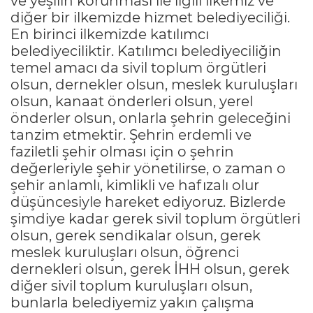
ve yeşilin korunması ile ilgili ilkemiz ve
diğer bir ilkemizde hizmet belediyeciliği.
En birinci ilkemizde katılımcı
belediyeciliktir. Katılımcı belediyeciliğin
temel amacı da sivil toplum örgütleri
olsun, dernekler olsun, meslek kuruluşları
olsun, kanaat önderleri olsun, yerel
önderler olsun, onlarla şehrin geleceğini
tanzim etmektir. Şehrin erdemli ve
faziletli şehir olması için o şehrin
değerleriyle şehir yönetilirse, o zaman o
şehir anlamlı, kimlikli ve hafızalı olur
düşüncesiyle hareket ediyoruz. Bizlerde
şimdiye kadar gerek sivil toplum örgütleri
olsun, gerek sendikalar olsun, gerek
meslek kuruluşları olsun, öğrenci
dernekleri olsun, gerek İHH olsun, gerek
diğer sivil toplum kuruluşları olsun,
bunlarla belediyemiz yakın çalışma