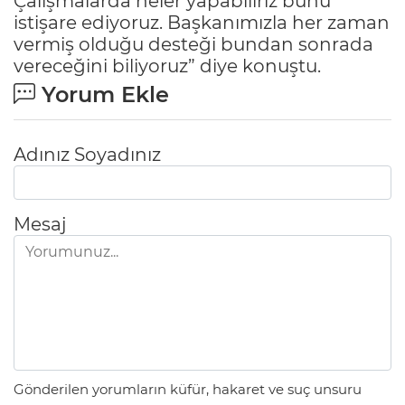
Çalışmalarda neler yapabiliriz bunu
istişare ediyoruz. Başkanımızla her zaman
vermiş olduğu desteği bundan sonrada
vereceğini biliyoruz” diye konuştu.
Yorum Ekle
Adınız Soyadınız
Mesaj
Gönderilen yorumların küfür, hakaret ve suç unsuru