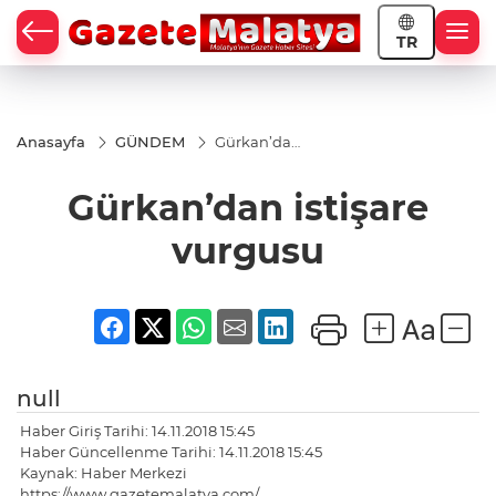
TR
Anasayfa
GÜNDEM
Gürkan’dan
istişare
vurgusu
Gürkan’dan istişare
vurgusu
null
Haber Giriş Tarihi: 14.11.2018 15:45
Haber Güncellenme Tarihi: 14.11.2018 15:45
Kaynak: Haber Merkezi
https://www.gazetemalatya.com/