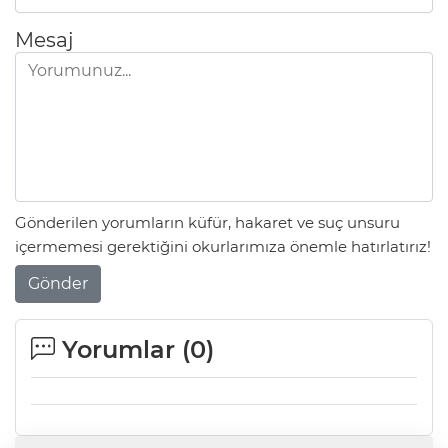
Mesaj
Gönderilen yorumların küfür, hakaret ve suç unsuru
içermemesi gerektiğini okurlarımıza önemle hatırlatırız!
Gönder
Yorumlar (
0
)