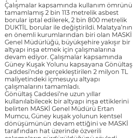
Çalışmalar kapsamında kullanım ömrünü
tamamlamış 2 bin 113 metrelik asbest
borular iptal edilerek, 2 bin 800 metrelik
DUKTİL borular ile değiştirildi. Malatya’nın
en önemli kurumlarından biri olan MASKİ
Genel Müdürlüğü, büyükşehire yakışır bir
altyapı inşa etmek için çalışmalarına
devam ediyor. Çalışmalar kapsamında
Güney Kuşak Yolunu kapsayana Gönültaş
Caddesi’nde gerçekleştirilen 2 milyon TL
maliyetindeki içmesuyu altyapı
çalışmalarını tamamladı.
Gönültaş Caddesi’ne uzun yıllar
kullanılabilecek bir altyapı inşa ettiklerini
belirten MASKİ Genel Müdürü Ertan
Mumcu, Güney kuşak yolunun kentsel
dönüşümünün devam ettiğini ve MASKİ
tarafından hat üzerinde özverili