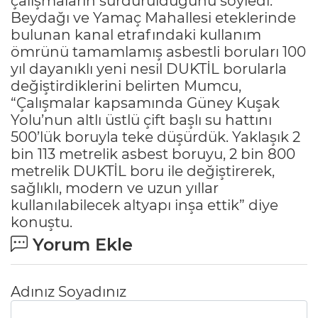
çalışmaların sürdürüldüğünü söyledi.
Beydağı ve Yamaç Mahallesi eteklerinde
bulunan kanal etrafındaki kullanım
ömrünü tamamlamış asbestli boruları 100
yıl dayanıklı yeni nesil DUKTİL borularla
değiştirdiklerini belirten Mumcu,
“Çalışmalar kapsamında Güney Kuşak
Yolu’nun altlı üstlü çift başlı su hattını
500’lük boruyla teke düşürdük. Yaklaşık 2
bin 113 metrelik asbest boruyu, 2 bin 800
metrelik DUKTİL boru ile değiştirerek,
sağlıklı, modern ve uzun yıllar
kullanılabilecek altyapı inşa ettik” diye
konuştu.
Yorum Ekle
Adınız Soyadınız