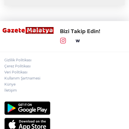
Bizi Takip Edin!
Gizlilik Politikası
Çerez Politikası
Veri Politikası
Kullanım Şartnamesi
Künye
İletişim