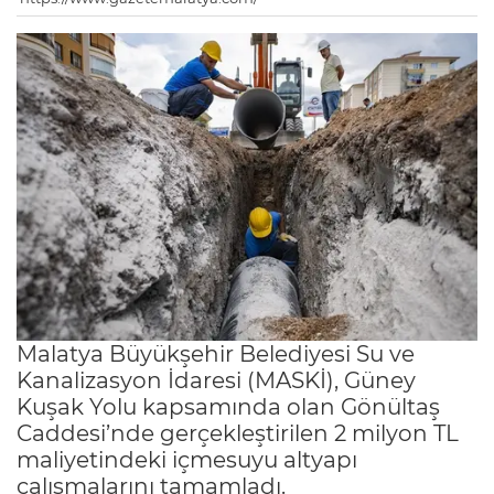
Malatya Büyükşehir Belediyesi Su ve
Kanalizasyon İdaresi (MASKİ), Güney
Kuşak Yolu kapsamında olan Gönültaş
Caddesi’nde gerçekleştirilen 2 milyon TL
maliyetindeki içmesuyu altyapı
çalışmalarını tamamladı.