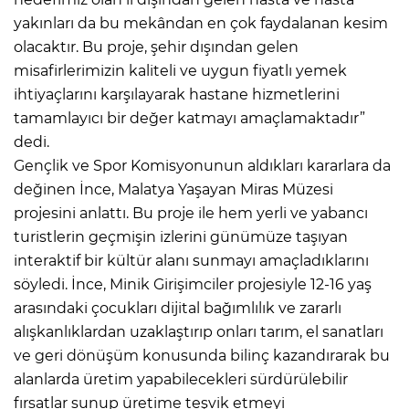
yakınları da bu mekândan en çok faydalanan kesim
olacaktır. Bu proje, şehir dışından gelen
misafirlerimizin kaliteli ve uygun fiyatlı yemek
ihtiyaçlarını karşılayarak hastane hizmetlerini
tamamlayıcı bir değer katmayı amaçlamaktadır”
dedi.
Gençlik ve Spor Komisyonunun aldıkları kararlara da
değinen İnce, Malatya Yaşayan Miras Müzesi
projesini anlattı. Bu proje ile hem yerli ve yabancı
turistlerin geçmişin izlerini günümüze taşıyan
interaktif bir kültür alanı sunmayı amaçladıklarını
söyledi. İnce, Minik Girişimciler projesiyle 12-16 yaş
arasındaki çocukları dijital bağımlılık ve zararlı
alışkanlıklardan uzaklaştırıp onları tarım, el sanatları
ve geri dönüşüm konusunda bilinç kazandırarak bu
alanlarda üretim yapabilecekleri sürdürülebilir
fırsatlar sunup üretime teşvik etmeyi