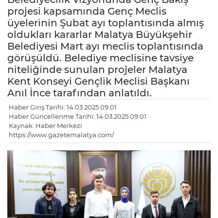
projesi kapsamında Genç Meclis
üyelerinin Şubat ayı toplantısında almış
oldukları kararlar Malatya Büyükşehir
Belediyesi Mart ayı meclis toplantısında
görüşüldü. Belediye meclisine tavsiye
niteliğinde sunulan projeler Malatya
Kent Konseyi Gençlik Meclisi Başkanı
Anıl İnce tarafından anlatıldı.
Haber Giriş Tarihi: 14.03.2025 09:01
Haber Güncellenme Tarihi: 14.03.2025 09:01
Kaynak: Haber Merkezi
https://www.gazetemalatya.com/