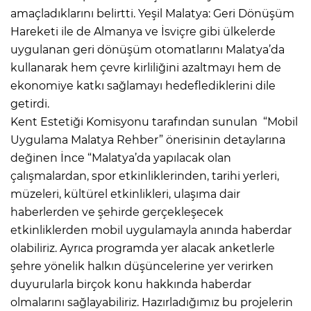
amaçladıklarını belirtti. Yeşil Malatya: Geri Dönüşüm
Hareketi ile de Almanya ve İsviçre gibi ülkelerde
uygulanan geri dönüşüm otomatlarını Malatya’da
kullanarak hem çevre kirliliğini azaltmayı hem de
ekonomiye katkı sağlamayı hedeflediklerini dile
getirdi.
Kent Estetiği Komisyonu tarafından sunulan “Mobil
Uygulama Malatya Rehber” önerisinin detaylarına
değinen İnce “Malatya’da yapılacak olan
çalışmalardan, spor etkinliklerinden, tarihi yerleri,
müzeleri, kültürel etkinlikleri, ulaşıma dair
haberlerden ve şehirde gerçekleşecek
etkinliklerden mobil uygulamayla anında haberdar
olabiliriz. Ayrıca programda yer alacak anketlerle
şehre yönelik halkın düşüncelerine yer verirken
duyurularla birçok konu hakkında haberdar
olmalarını sağlayabiliriz. Hazırladığımız bu projelerin