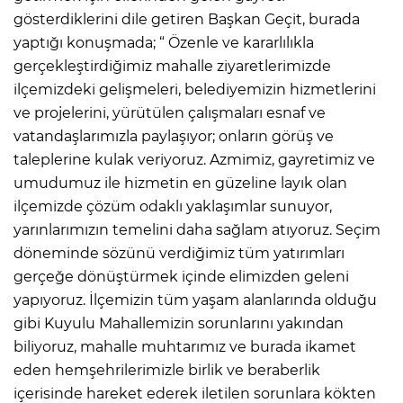
gösterdiklerini dile getiren Başkan Geçit, burada
yaptığı konuşmada; “ Özenle ve kararlılıkla
gerçekleştirdiğimiz mahalle ziyaretlerimizde
ilçemizdeki gelişmeleri, belediyemizin hizmetlerini
ve projelerini, yürütülen çalışmaları esnaf ve
vatandaşlarımızla paylaşıyor; onların görüş ve
taleplerine kulak veriyoruz. Azmimiz, gayretimiz ve
umudumuz ile hizmetin en güzeline layık olan
ilçemizde çözüm odaklı yaklaşımlar sunuyor,
yarınlarımızın temelini daha sağlam atıyoruz. Seçim
döneminde sözünü verdiğimiz tüm yatırımları
gerçeğe dönüştürmek içinde elimizden geleni
yapıyoruz. İlçemizin tüm yaşam alanlarında olduğu
gibi Kuyulu Mahallemizin sorunlarını yakından
biliyoruz, mahalle muhtarımız ve burada ikamet
eden hemşehrilerimizle birlik ve beraberlik
içerisinde hareket ederek iletilen sorunlara kökten