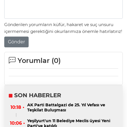
Gönderilen yorumların küfür, hakaret ve suç unsuru
içermemesi gerektiğini okurlarımıza önemle hatırlatırız!
Gönder
Yorumlar (
0
)
SON HABERLER
AK Parti Battalgazi de 25. Yıl Vefası ve
10:18 •
Teşkilat Buluşması
Yeşilyurt'un 11 Belediye Meclis üyesi Yeni
10:06 •
Parti'ye katıldı