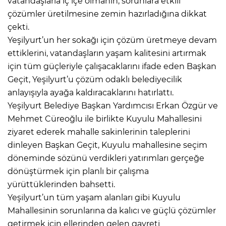
vatandaşlarla iç içe olmanın, sorunlara etkili
çözümler üretilmesine zemin hazırladığına dikkat
çekti.
Yeşilyurt’un her sokağı için çözüm üretmeye devam
ettiklerini, vatandaşların yaşam kalitesini artırmak
için tüm güçleriyle çalışacaklarını ifade eden Başkan
Geçit, Yeşilyurt’u çözüm odaklı belediyecilik
anlayışıyla ayağa kaldıracaklarını hatırlattı.
Yeşilyurt Belediye Başkan Yardımcısı Erkan Özgür ve
Mehmet Cüreoğlu ile birlikte Kuyulu Mahallesini
ziyaret ederek mahalle sakinlerinin taleplerini
dinleyen Başkan Geçit, Kuyulu mahallesine seçim
döneminde sözünü verdikleri yatırımları gerçeğe
dönüştürmek için planlı bir çalışma
yürüttüklerinden bahsetti.
Yeşilyurt’un tüm yaşam alanları gibi Kuyulu
Mahallesinin sorunlarına da kalıcı ve güçlü çözümler
getirmek için ellerinden gelen gayreti