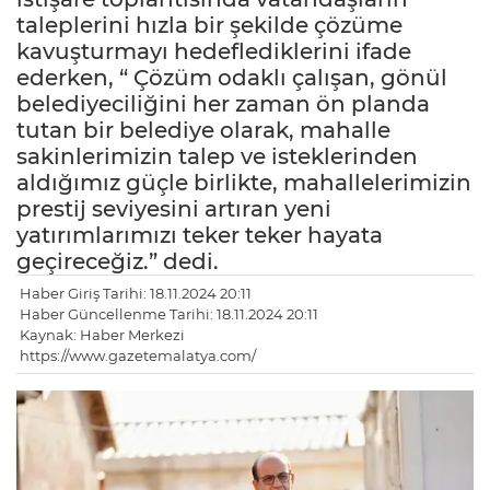
taleplerini hızla bir şekilde çözüme
kavuşturmayı hedeflediklerini ifade
ederken, “ Çözüm odaklı çalışan, gönül
belediyeciliğini her zaman ön planda
tutan bir belediye olarak, mahalle
sakinlerimizin talep ve isteklerinden
aldığımız güçle birlikte, mahallelerimizin
prestij seviyesini artıran yeni
yatırımlarımızı teker teker hayata
geçireceğiz.” dedi.
Haber Giriş Tarihi: 18.11.2024 20:11
Haber Güncellenme Tarihi: 18.11.2024 20:11
Kaynak: Haber Merkezi
https://www.gazetemalatya.com/