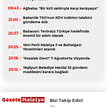
09:43 •
Ağbaba: "Bir kirli saldırıyla karşı karşıyayız"
Bakanlık TSO'nun KDV indirimi talebini
21:00 •
gündeme aldı
Babacan: Terörsüz Türkiye hedefinde
20:37 •
önemli bir adım olacak
Yeni Parti Malatya il ve Battalgazi
20:25 •
Yönetimleri atandı
20:18 •
"Kozalak Devri" 7 Ağustos'ta Vizyonda
Yeşilyurt Belediye Meclisi 32 gündem
20:15 •
maddesini karara bağladı
Bizi Takip Edin!