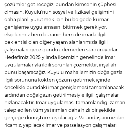
çözümler getireceğiz, bundan kimsenin şüphesi
olmasın. Kuyulu’nun sosyal ve fiziksel gelişimini
daha planlı yürütmek için bu bölgede ki imar
genişleme uygulamasını bitirmek gerekiyor,
ekiplerimiz hem buranın hem de imarla ilgili
beklentisi olan diğer yaşam alanlarımızla ilgili
çalışmaları gece gündüz demeden sürdürüyorlar.
Hedefimiz 2025 yılında ilçemizin genelinde imar
uygulamalarıyla ilgili sorunları çözmektir, inşallah
bunu başaracağız. Kuyulu mahallemizin doğalgazla
ilgili sorununa kökten çözüm getirmek içinde
öncelikle buradaki imar genişlemesi tamamlanacak
ardından doğalgazın getirilmesiyle ilgili çalışmalar
hızlanacaktır. İmar uygulaması tamamlandığı zaman
talep edilen tüm yatırımları daha hızlı bir şekilde
gerçeğe dönüştürmüş olacağız. Vatandaşlarımızdan
ricamız, yapılacak imar ve parselasyon çalışmaları