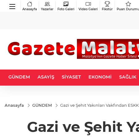
Anasayfa
Yazarlar
Foto Galeri
Video Galeri
Fikstür
Puan Durum
GÜNDEM
ASAYİŞ
SİYASET
EKONOMİ
SAĞLIK
Anasayfa
GÜNDEM
Gazi ve Şehit Yakınları Vakfından ESK
Gazi ve Şehit 