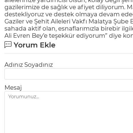
ailelerinize yardımcısı olsun, kolay değil şe
gazilerimize de sağlık ve afiyet diliyorum. 
destekliyoruz ve destek olmaya devam edeceğ
Gaziler ve Şehit Aileleri Vakfı Malatya Şub
sahada aktif olan, esnaflarımızla birebir il
Ali Evren Bey’e teşekkür ediyorum” diye ko
Yorum Ekle
Adınız Soyadınız
Mesaj