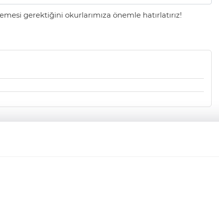
mesi gerektiğini okurlarımıza önemle hatırlatırız!