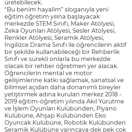
üretebilecek.
“Bu benim hayalim” sloganıyla yeni
eğitim öğretim yılına başlayacak
merkezde STEM Sınıfı, Maker Atölyesi,
Zeka Oyunları Atölyesi, Sesler Atölyesi,
Renkler Atölyesi, Seramik Atölyesi,
İngilizce Drama Sınıfı ile öğrencilerin aktif
bir şekilde kullanabileceği bir Rehberlik
Sınıfı ve sürekli onlarla bu merkezde
olacak bir rehber öğretmen yer alacak.
Öğrencilerin mental ve motor
gelişimlerine katkı sağlamak, sanatsal ve
bilimsel açıdan daha donanımlı bireyler
yetiştirmek adına kurulan merkez 2018 -
2019 eğitim-öğretim yılında Akıl Yürütme
ve İşlem Oyunları Kulübünden, Piyano
Kulübüne, Ahşap Kulübünden Eko
Oyuncak Kulübüne, Robotik Kulübünden
Seramik Kulübüne varıncaya dek pek çok