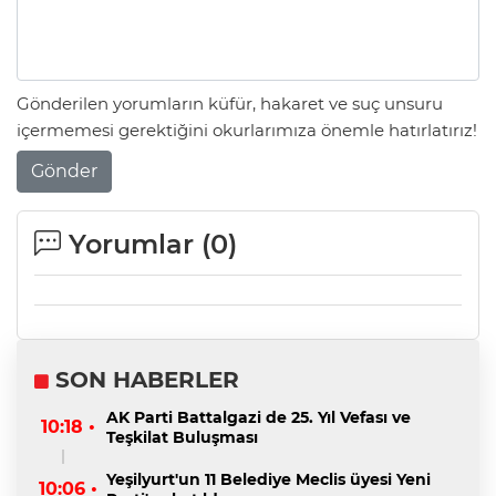
Gönderilen yorumların küfür, hakaret ve suç unsuru
içermemesi gerektiğini okurlarımıza önemle hatırlatırız!
Gönder
Yorumlar (
0
)
SON HABERLER
AK Parti Battalgazi de 25. Yıl Vefası ve
10:18 •
Teşkilat Buluşması
Yeşilyurt'un 11 Belediye Meclis üyesi Yeni
10:06 •