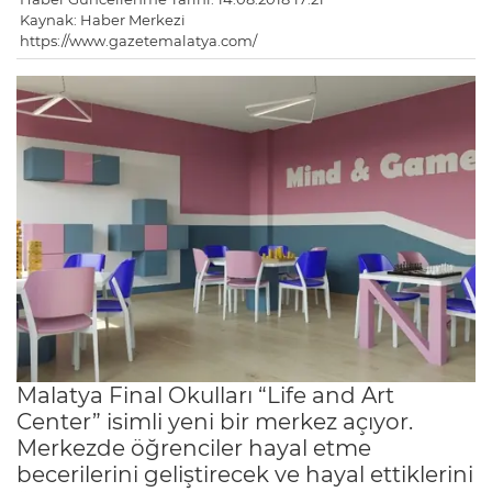
Kaynak: Haber Merkezi
https://www.gazetemalatya.com/
Malatya Final Okulları “Life and Art
Center” isimli yeni bir merkez açıyor.
Merkezde öğrenciler hayal etme
becerilerini geliştirecek ve hayal ettiklerini