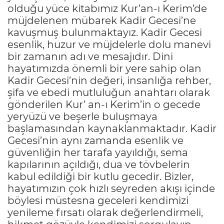
olduğu yüce kitabımız Kur’an-ı Kerim’de
müjdelenen mübarek Kadir Gecesi’ne
kavuşmuş bulunmaktayız. Kadir Gecesi
esenlik, huzur ve müjdelerle dolu manevi
bir zamanın adı ve mesajıdır. Dini
hayatımızda önemli bir yere sahip olan
Kadir Gecesi’nin değeri, insanlığa rehber,
şifa ve ebedi mutluluğun anahtarı olarak
gönderilen Kur’ an-ı Kerim’in o gecede
yeryüzü ve beşerle buluşmaya
başlamasından kaynaklanmaktadır. Kadir
Gecesi’nin aynı zamanda esenlik ve
güvenliğin her tarafa yayıldığı, sema
kapılarının açıldığı, dua ve tövbelerin
kabul edildiği bir kutlu gecedir. Bizler,
hayatımızın çok hızlı seyreden akışı içinde
böylesi müstesna geceleri kendimizi
yenileme fırsatı olarak değerlendirmeli,