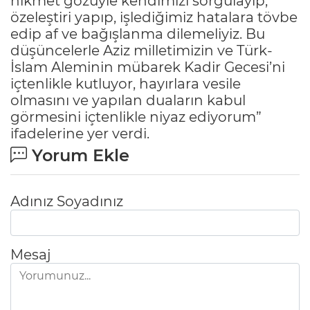
hikmet gözüyle kendimizi sorgulayıp,
özeleştiri yapıp, işlediğimiz hatalara tövbe
edip af ve bağışlanma dilemeliyiz. Bu
düşüncelerle Aziz milletimizin ve Türk-
İslam Aleminin mübarek Kadir Gecesi’ni
içtenlikle kutluyor, hayırlara vesile
olmasını ve yapılan duaların kabul
görmesini içtenlikle niyaz ediyorum”
ifadelerine yer verdi.
Yorum Ekle
Adınız Soyadınız
Mesaj