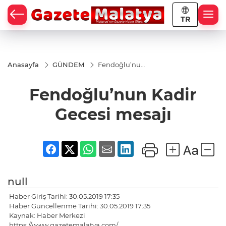
TR
Anasayfa
GÜNDEM
Fendoğlu’nun
Kadir Gecesi
mesajı
Fendoğlu’nun Kadir
Gecesi mesajı
null
Haber Giriş Tarihi: 30.05.2019 17:35
Haber Güncellenme Tarihi: 30.05.2019 17:35
Kaynak: Haber Merkezi
https://www.gazetemalatya.com/