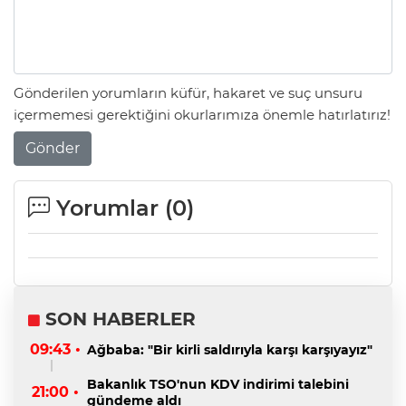
Gönderilen yorumların küfür, hakaret ve suç unsuru
içermemesi gerektiğini okurlarımıza önemle hatırlatırız!
Gönder
Yorumlar (
0
)
SON HABERLER
09:43 •
Ağbaba: "Bir kirli saldırıyla karşı karşıyayız"
Bakanlık TSO'nun KDV indirimi talebini
21:00 •
gündeme aldı