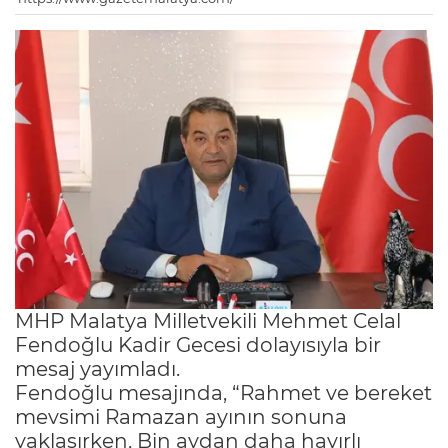
MHP Malatya Milletvekili Mehmet Celal
Fendoğlu Kadir Gecesi dolayısıyla bir
mesaj yayımladı.
Fendoğlu mesajında, “Rahmet ve bereket
mevsimi Ramazan ayının sonuna
yaklaşırken, Bin aydan daha hayırlı