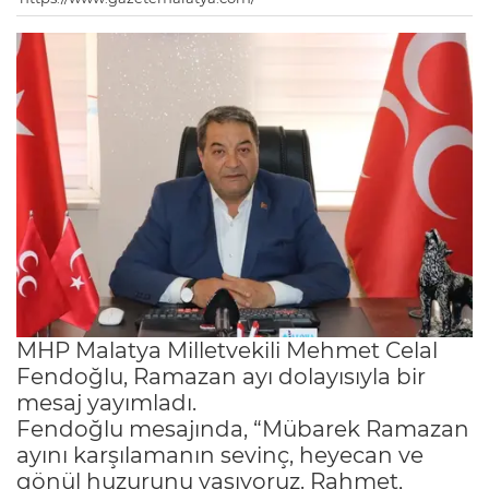
MHP Malatya Milletvekili Mehmet Celal
Fendoğlu, Ramazan ayı dolayısıyla bir
mesaj yayımladı.
Fendoğlu mesajında, “Mübarek Ramazan
ayını karşılamanın sevinç, heyecan ve
gönül huzurunu yaşıyoruz. Rahmet,