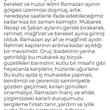
bereket ve huzur iklimi Ramazan ayının
gölgesi üzerimize düşmüş, artık
neredeyse saatlerle ifade edebileceğimiz
kadar kısa bir zaman kalmıştır. Mübarek
Recep ve Şaban aylarını geride bırakarak,
rahmet, mağfiret ve bereket ayına girmiş
olduk. Ramazan ayı af ve mağfiret ayıdır.
Rahmet kapılarının ardına kadar açıldığı
bir mevsimdir. Oruç ibadetinin yerine
getirildiği bu mübarek ay birçok
güzellikleri barındırır, kutlu bir misafir gibi
heyecanla karşılanır, hüzünle uğurlanır.
Bu kutlu ayda iç muhasebe yapmalı,
kendimizi ve çevremizi samimiyetle
gözden geçirmeli, kırılan gönülleri
onarmalıyız. Ramazan İnanç ve ahlâk
çizgimizdeki kararlı duruşumuzu
sergileme fırsatı tanır, yardım ve iyilik