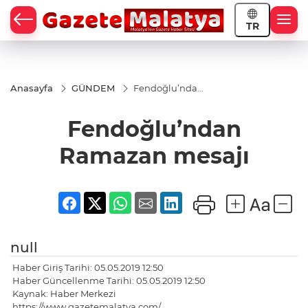
TR
Anasayfa
GÜNDEM
Fendoğlu’ndan
Ramazan
mesajı
Fendoğlu’ndan
Ramazan mesajı
null
Haber Giriş Tarihi: 05.05.2019 12:50
Haber Güncellenme Tarihi: 05.05.2019 12:50
Kaynak: Haber Merkezi
https://www.gazetemalatya.com/