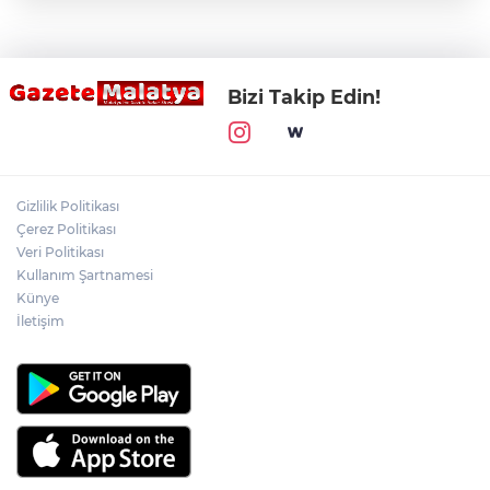
Bizi Takip Edin!
Gizlilik Politikası
Çerez Politikası
Veri Politikası
Kullanım Şartnamesi
Künye
İletişim