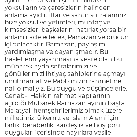
ayıdır. Darda kalmışların, bilhassa
yoksulların ve çaresizlerin halinden
anlama ayıdır. iftar ve sahur sofralarımız
bize yoksul ve yetimleri, muhtaç ve
kimsesizleri başkalarını hatırlatıyorsa bir
anlam ifade edecek, Ramazan ve orucun
içi dolacaktır. Ramazan, paylaşım,
yardımlaşma ve dayanışmadır. Bu
hasletlerin yaşanmasına vesile olan bu
mübarek ayda sofralarımızı ve
gönüllerimizi ihtiyaç sahiplerine açmayı
unutmamalı ve Rabbimizin rahmetine
nail olmalıyız. Bu duygu ve düşüncelerle,
Cenab-ı Hakkın rahmet kapılarının
açıldığı Mübarek Ramazan ayının başta
Malatyalı hemşehrilerimiz olmak üzere
milletimiz, ülkemiz ve İslam Alemi için
birlik, beraberlik, kardeşlik ve hoşgörü
duyguları içerisinde hayırlara vesile