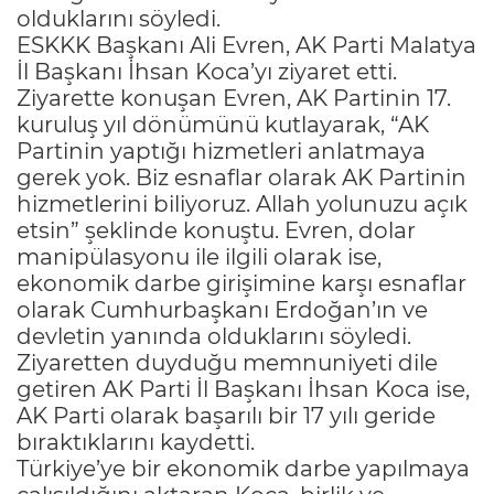
olduklarını söyledi.
ESKKK Başkanı Ali Evren, AK Parti Malatya
İl Başkanı İhsan Koca’yı ziyaret etti.
Ziyarette konuşan Evren, AK Partinin 17.
kuruluş yıl dönümünü kutlayarak, “AK
Partinin yaptığı hizmetleri anlatmaya
gerek yok. Biz esnaflar olarak AK Partinin
hizmetlerini biliyoruz. Allah yolunuzu açık
etsin” şeklinde konuştu. Evren, dolar
manipülasyonu ile ilgili olarak ise,
ekonomik darbe girişimine karşı esnaflar
olarak Cumhurbaşkanı Erdoğan’ın ve
devletin yanında olduklarını söyledi.
Ziyaretten duyduğu memnuniyeti dile
getiren AK Parti İl Başkanı İhsan Koca ise,
AK Parti olarak başarılı bir 17 yılı geride
bıraktıklarını kaydetti.
Türkiye’ye bir ekonomik darbe yapılmaya