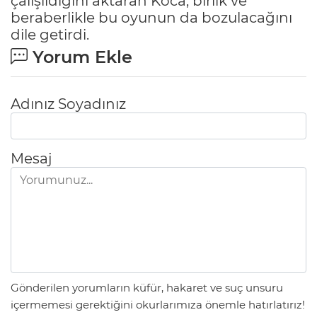
çalışıldığını aktaran Koca, birlik ve
beraberlikle bu oyunun da bozulacağını
dile getirdi.
Yorum Ekle
Adınız Soyadınız
Mesaj
Gönderilen yorumların küfür, hakaret ve suç unsuru
içermemesi gerektiğini okurlarımıza önemle hatırlatırız!