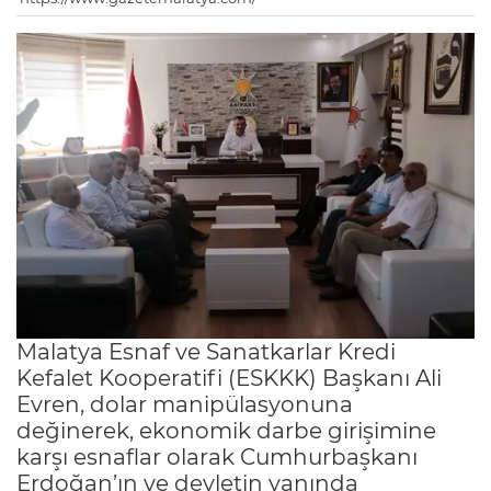
Malatya Esnaf ve Sanatkarlar Kredi
Kefalet Kooperatifi (ESKKK) Başkanı Ali
Evren, dolar manipülasyonuna
değinerek, ekonomik darbe girişimine
karşı esnaflar olarak Cumhurbaşkanı
Erdoğan’ın ve devletin yanında