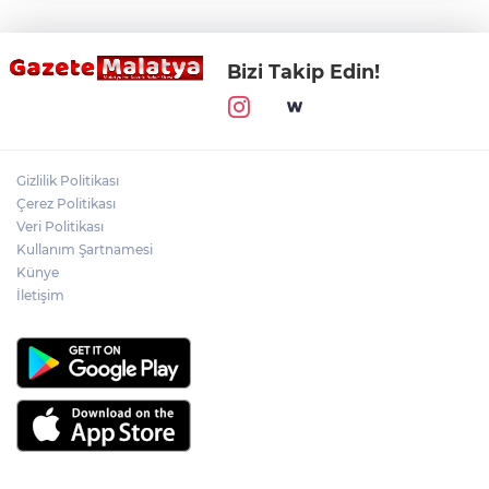
Bizi Takip Edin!
Gizlilik Politikası
Çerez Politikası
Veri Politikası
Kullanım Şartnamesi
Künye
İletişim