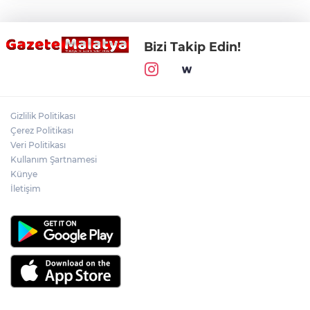
Bizi Takip Edin!
Gizlilik Politikası
Çerez Politikası
Veri Politikası
Kullanım Şartnamesi
Künye
İletişim