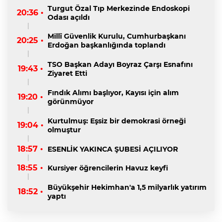
Turgut Özal Tıp Merkezinde Endoskopi
20:36 •
Odası açıldı
Millî Güvenlik Kurulu, Cumhurbaşkanı
20:25 •
Erdoğan başkanlığında toplandı
TSO Başkan Adayı Boyraz Çarşı Esnafını
19:43 •
Ziyaret Etti
Fındık Alımı başlıyor, Kayısı için alım
19:20 •
görünmüyor
Kurtulmuş: Eşsiz bir demokrasi örneği
19:04 •
olmuştur
18:57 •
ESENLİK YAKINCA ŞUBESİ AÇILIYOR
18:55 •
Kursiyer öğrencilerin Havuz keyfi
Büyükşehir Hekimhan'a 1,5 milyarlık yatırım
18:52 •
yaptı