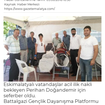
Kaynak: Haber Merkezi
https://www.gazetemalatya.com/
Eskimalatyalı vatandaşlar acil ilik nakli
bekleyen Perihan Doğandemir için
seferber oldu.
Battalgazi Gençlik Dayanışma Platformu