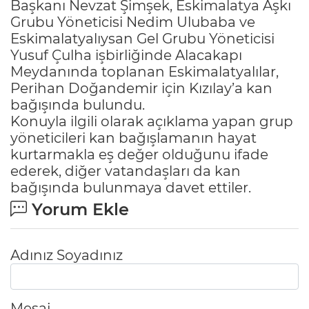
Başkanı Nevzat Şimşek, Eskimalatya Aşkı
Grubu Yöneticisi Nedim Ulubaba ve
Eskimalatyalıysan Gel Grubu Yöneticisi
Yusuf Çulha işbirliğinde Alacakapı
Meydanında toplanan Eskimalatyalılar,
Perihan Doğandemir için Kızılay’a kan
bağışında bulundu.
Konuyla ilgili olarak açıklama yapan grup
yöneticileri kan bağışlamanın hayat
kurtarmakla eş değer olduğunu ifade
ederek, diğer vatandaşları da kan
bağışında bulunmaya davet ettiler.
Yorum Ekle
Adınız Soyadınız
Mesaj