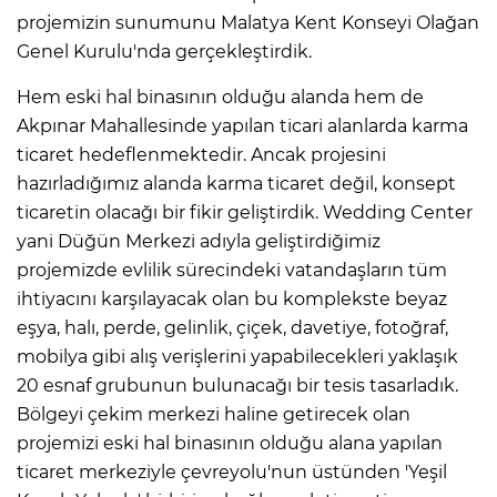
projemizin sunumunu Malatya Kent Konseyi Olağan
Genel Kurulu'nda gerçekleştirdik.
Hem eski hal binasının olduğu alanda hem de
Akpınar Mahallesinde yapılan ticari alanlarda karma
ticaret hedeflenmektedir. Ancak projesini
hazırladığımız alanda karma ticaret değil, konsept
ticaretin olacağı bir fikir geliştirdik. Wedding Center
yani Düğün Merkezi adıyla geliştirdiğimiz
projemizde evlilik sürecindeki vatandaşların tüm
ihtiyacını karşılayacak olan bu komplekste beyaz
eşya, halı, perde, gelinlik, çiçek, davetiye, fotoğraf,
mobilya gibi alış verişlerini yapabilecekleri yaklaşık
20 esnaf grubunun bulunacağı bir tesis tasarladık.
Bölgeyi çekim merkezi haline getirecek olan
projemizi eski hal binasının olduğu alana yapılan
ticaret merkeziyle çevreyolu'nun üstünden 'Yeşil