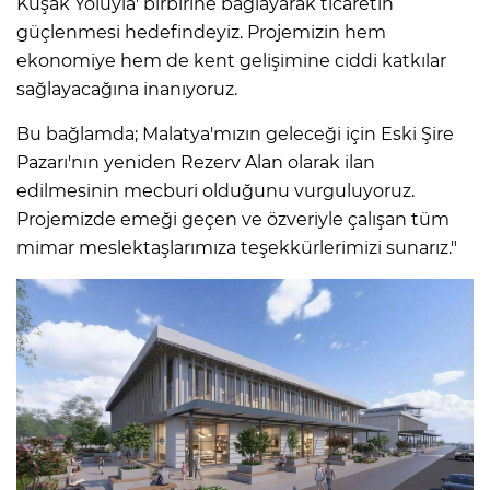
Kuşak Yoluyla' birbirine bağlayarak ticaretin
güçlenmesi hedefindeyiz. Projemizin hem
ekonomiye hem de kent gelişimine ciddi katkılar
sağlayacağına inanıyoruz.
Bu bağlamda; Malatya'mızın geleceği için Eski Şire
Pazarı'nın yeniden Rezerv Alan olarak ilan
edilmesinin mecburi olduğunu vurguluyoruz.
Projemizde emeği geçen ve özveriyle çalışan tüm
mimar meslektaşlarımıza teşekkürlerimizi sunarız."