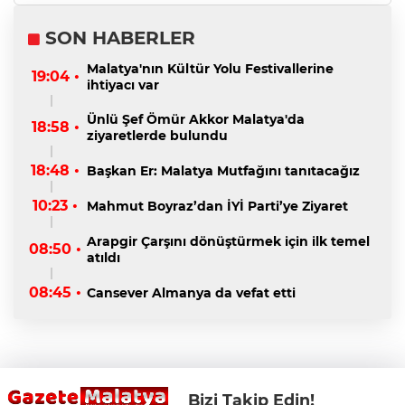
SON HABERLER
Malatya'nın Kültür Yolu Festivallerine
19:04 •
ihtiyacı var
Ünlü Şef Ömür Akkor Malatya'da
18:58 •
ziyaretlerde bulundu
18:48 •
Başkan Er: Malatya Mutfağını tanıtacağız
10:23 •
Mahmut Boyraz’dan İYİ Parti’ye Ziyaret
Arapgir Çarşını dönüştürmek için ilk temel
08:50 •
atıldı
08:45 •
Cansever Almanya da vefat etti
Bizi Takip Edin!