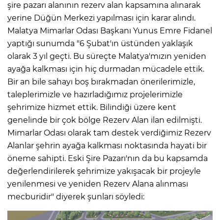
şire pazarı alanının rezerv alan kapsamına alınarak
yerine Düğün Merkezi yapılması için karar alındı.
Malatya Mimarlar Odası Başkanı Yunus Emre Fidanel
yaptığı sunumda "6 Şubat'ın üstünden yaklaşık
olarak 3 yıl geçti. Bu süreçte Malatya'mızın yeniden
ayağa kalkması için hiç durmadan mücadele ettik.
Bir an bile sahayı boş bırakmadan önerilerimizle,
taleplerimizle ve hazırladığımız projelerimizle
şehrimize hizmet ettik. Bilindiği üzere kent
genelinde bir çok bölge Rezerv Alan ilan edilmişti.
Mimarlar Odası olarak tam destek verdiğimiz Rezerv
Alanlar şehrin ayağa kalkması noktasında hayati bir
öneme sahipti. Eski Şire Pazarı'nın da bu kapsamda
değerlendirilerek şehrimize yakışacak bir projeyle
yenilenmesi ve yeniden Rezerv Alana alınması
mecburidir" diyerek şunları söyledi: