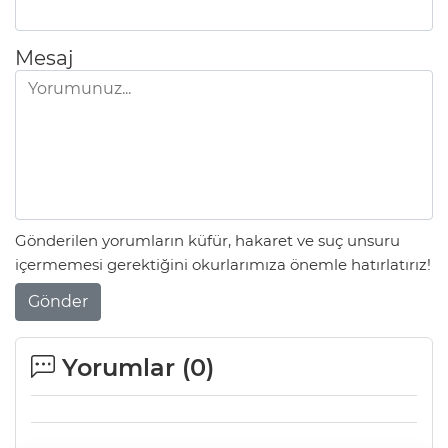
Mesaj
Gönderilen yorumların küfür, hakaret ve suç unsuru
içermemesi gerektiğini okurlarımıza önemle hatırlatırız!
Gönder
Yorumlar (
0
)