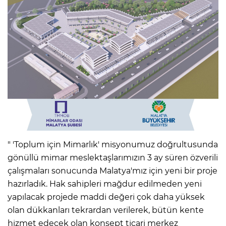
" 'Toplum için Mimarlık' misyonumuz doğrultusunda
gönüllü mimar meslektaşlarımızın 3 ay süren özverili
çalışmaları sonucunda Malatya'mız için yeni bir proje
hazırladık. Hak sahipleri mağdur edilmeden yeni
yapılacak projede maddi değeri çok daha yüksek
olan dükkanları tekrardan verilerek, bütün kente
hizmet edecek olan konsept ticari merkez