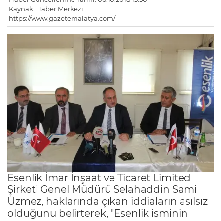
Kaynak: Haber Merkezi
https://www.gazetemalatya.com/
Esenlik İmar İnşaat ve Ticaret Limited
Şirketi Genel Müdürü Selahaddin Sami
Üzmez, haklarında çıkan iddiaların asılsız
olduğunu belirterek, "Esenlik isminin