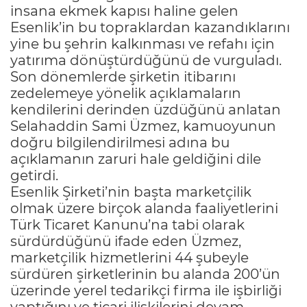
insana ekmek kapısı haline gelen
Esenlik’in bu topraklardan kazandıklarını
yine bu şehrin kalkınması ve refahı için
yatırıma dönüştürdüğünü de vurguladı.
Son dönemlerde şirketin itibarını
zedelemeye yönelik açıklamaların
kendilerini derinden üzdüğünü anlatan
Selahaddin Sami Üzmez, kamuoyunun
doğru bilgilendirilmesi adına bu
açıklamanın zaruri hale geldiğini dile
getirdi.
Esenlik Şirketi’nin başta marketçilik
olmak üzere birçok alanda faaliyetlerini
Türk Ticaret Kanunu’na tabi olarak
sürdürdüğünü ifade eden Üzmez,
marketçilik hizmetlerini 44 şubeyle
sürdüren şirketlerinin bu alanda 200’ün
üzerinde yerel tedarikçi firma ile işbirliği
yaptığını ve ticari ilişkilerini devam