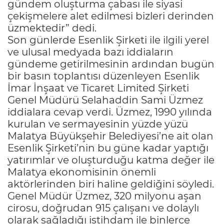
gündem oluşturma çabası ile siyasi
çekişmelere alet edilmesi bizleri derinden
üzmektedir” dedi.
Son günlerde Esenlik Şirketi ile ilgili yerel
ve ulusal medyada bazı iddiaların
gündeme getirilmesinin ardından bugün
bir basın toplantısı düzenleyen Esenlik
İmar İnşaat ve Ticaret Limited Şirketi
Genel Müdürü Selahaddin Sami Üzmez
iddialara cevap verdi. Üzmez, 1990 yılında
kurulan ve sermayesinin yüzde yüzü
Malatya Büyükşehir Belediyesi’ne ait olan
Esenlik Şirketi’nin bu güne kadar yaptığı
yatırımlar ve oluşturduğu katma değer ile
Malatya ekonomisinin önemli
aktörlerinden biri haline geldiğini söyledi.
Genel Müdür Üzmez, 320 milyonu aşan
cirosu, doğrudan 915 çalışanı ve dolaylı
olarak sağladığı istihdam ile binlerce