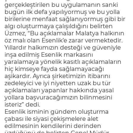
gerçekleştirilen bu uygulamanın sanki
bugün ilk defa yapılıyormuş ve bu yolla
birilerine menfaat sağlanıyormuş gibi bir
algı oluşturmaya çalışıldığını belirten
Üzmez, “Bu açıklamalar Malatya halkının
öz malı olan Esenlik’e zarar vermektedir.
Yıllardır halkımızın desteği ve güveniyle
inşa edilmiş Esenlik markasını
yaralamaya yönelik kasıtlı açıklamaların
hiç kimseye fayda sağlamayacağı
aşikardır. Ayrıca şirketimizin itibarını
zedeleyici ve iyi niyetten uzak bu tür
açıklamaları yapanlar hakkında yasal
yollara başvuracağımızın bilinmesini
isteriz” dedi.
Esenlik isminin gündem oluşturma
çabası ile siyasi çekişmelere alet
edilmesinin kendilerini derinden
üzdüğünü de belirten Genel Müdür