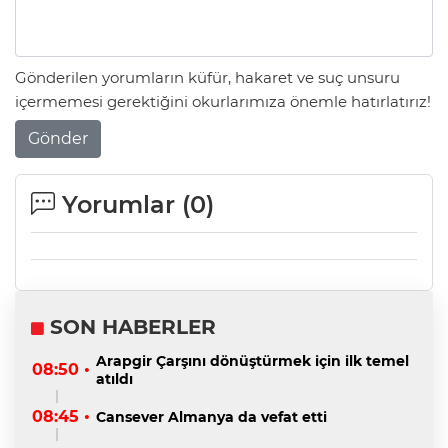
Gönderilen yorumların küfür, hakaret ve suç unsuru
içermemesi gerektiğini okurlarımıza önemle hatırlatırız!
Gönder
Yorumlar (
0
)
SON HABERLER
Arapgir Çarşını dönüştürmek için ilk temel
08:50 •
atıldı
08:45 •
Cansever Almanya da vefat etti