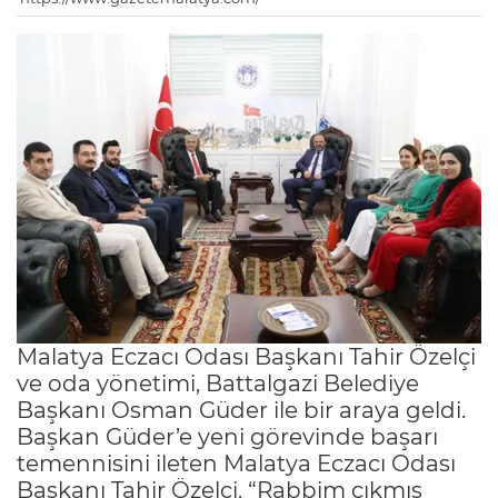
Malatya Eczacı Odası Başkanı Tahir Özelçi
ve oda yönetimi, Battalgazi Belediye
Başkanı Osman Güder ile bir araya geldi.
Başkan Güder’e yeni görevinde başarı
temennisini ileten Malatya Eczacı Odası
Başkanı Tahir Özelçi, “Rabbim çıkmış