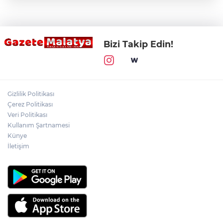
Bizi Takip Edin!
Gizlilik Politikası
Çerez Politikası
Veri Politikası
Kullanım Şartnamesi
Künye
İletişim