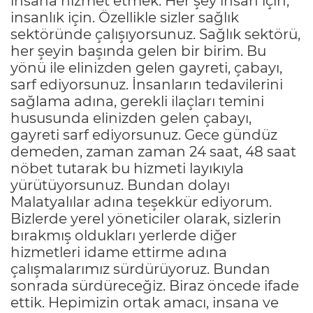
insana hizmet etmek. Her şey insan için,
insanlık için. Özellikle sizler sağlık
sektöründe çalışıyorsunuz. Sağlık sektörü,
her şeyin başında gelen bir birim. Bu
yönü ile elinizden gelen gayreti, çabayı,
sarf ediyorsunuz. İnsanların tedavilerini
sağlama adına, gerekli ilaçları temini
hususunda elinizden gelen çabayı,
gayreti sarf ediyorsunuz. Gece gündüz
demeden, zaman zaman 24 saat, 48 saat
nöbet tutarak bu hizmeti layıkıyla
yürütüyorsunuz. Bundan dolayı
Malatyalılar adına teşekkür ediyorum.
Bizlerde yerel yöneticiler olarak, sizlerin
bırakmış oldukları yerlerde diğer
hizmetleri idame ettirme adına
çalışmalarımız sürdürüyoruz. Bundan
sonrada sürdüreceğiz. Biraz öncede ifade
ettik. Hepimizin ortak amacı, insana ve