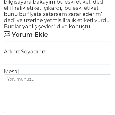
bilgisayara bakayım bu eski etiket’ dedi
elli liralık etiketi çıkardı, ‘bu eski etiket
bunu bu fiyata satarsam zarar ederim’
dedi ve üzerine yetmiş liralık etiketi vurdu.
Bunlar yanlış şeyler” diye konuştu.
Yorum Ekle
Adınız Soyadınız
Mesaj