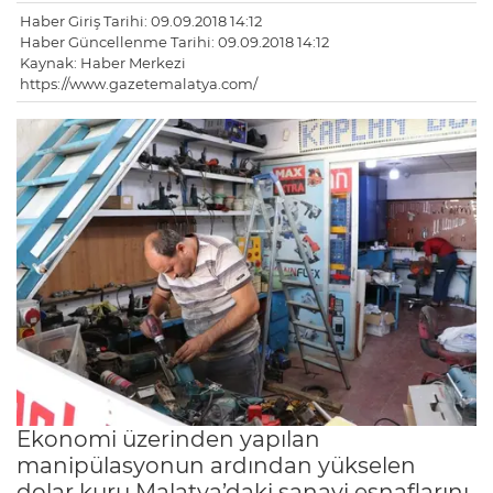
Haber Giriş Tarihi: 09.09.2018 14:12
Haber Güncellenme Tarihi: 09.09.2018 14:12
Kaynak: Haber Merkezi
https://www.gazetemalatya.com/
Ekonomi üzerinden yapılan
manipülasyonun ardından yükselen
dolar kuru Malatya’daki sanayi esnaflarını