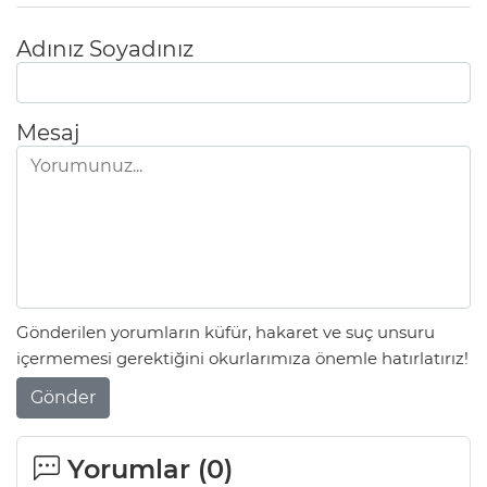
Adınız Soyadınız
Mesaj
Gönderilen yorumların küfür, hakaret ve suç unsuru
içermemesi gerektiğini okurlarımıza önemle hatırlatırız!
Gönder
Yorumlar (
0
)