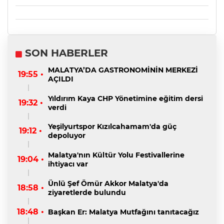
SON HABERLER
MALATYA’DA GASTRONOMİNİN MERKEZİ
19:55 •
AÇILDI
Yıldırım Kaya CHP Yönetimine eğitim dersi
19:32 •
verdi
Yeşilyurtspor Kızılcahamam'da güç
19:12 •
depoluyor
Malatya'nın Kültür Yolu Festivallerine
19:04 •
ihtiyacı var
Ünlü Şef Ömür Akkor Malatya'da
18:58 •
ziyaretlerde bulundu
18:48 •
Başkan Er: Malatya Mutfağını tanıtacağız