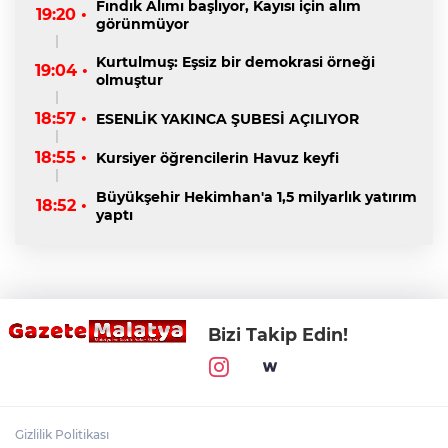
Fındık Alımı başlıyor, Kayısı için alım
19:20 •
görünmüyor
Kurtulmuş: Eşsiz bir demokrasi örneği
19:04 •
olmuştur
18:57 •
ESENLİK YAKINCA ŞUBESİ AÇILIYOR
18:55 •
Kursiyer öğrencilerin Havuz keyfi
Büyükşehir Hekimhan'a 1,5 milyarlık yatırım
18:52 •
yaptı
Bizi Takip Edin!
Gizlilik Politikası