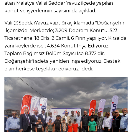
atan Malatya Valisi Seddar Yavuz ilçede yapılan
konut ve işyerlerinin sayısını da açıklad.
Vali @SeddarYavuz yaptığı açıklamada "Doğanşehir
İlçemizde; Merkezde; 3.209 Deprem Konutu, 523
Ticarethane, 18 Ofis, 2 Camii, 6 Fırın yapılıyor. Kırsalda
yani köylerde ise ; 4.634 Konut İnşa Ediyoruz.
Toplam Bağımsız Bölüm Sayısı İse 8.372'dir.
Doğanşehir'i adeta yeniden inşa ediyoruz. Destek
olan herkese teşekkür ediyoruz" dedi.