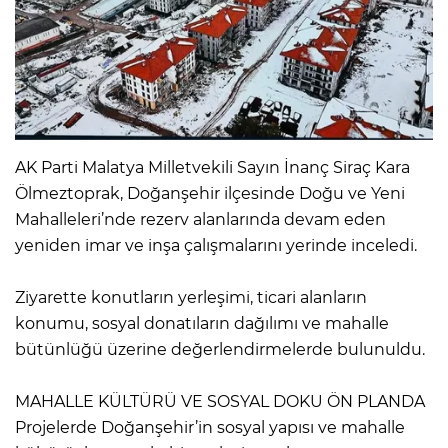
AK Parti Malatya Milletvekili Sayın İnanç Siraç Kara
Ölmeztoprak, Doğanşehir ilçesinde Doğu ve Yeni
Mahalleleri’nde rezerv alanlarında devam eden
yeniden imar ve inşa çalışmalarını yerinde inceledi.
Ziyarette konutların yerleşimi, ticari alanların
konumu, sosyal donatıların dağılımı ve mahalle
bütünlüğü üzerine değerlendirmelerde bulunuldu.
MAHALLE KÜLTÜRÜ VE SOSYAL DOKU ÖN PLANDA
Projelerde Doğanşehir’in sosyal yapısı ve mahalle