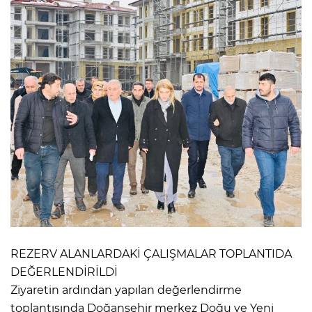
REZERV ALANLARDAKİ ÇALIŞMALAR TOPLANTIDA
DEĞERLENDİRİLDİ
Ziyaretin ardından yapılan değerlendirme
toplantısında Doğanşehir merkez Doğu ve Yeni