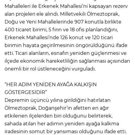
Mahalleleri ile Erkenek Mahallesi’ni kapsayan rezerv
alan projeleri ele alındı. Milletvekili Ölmeztoprak,
Doğu ve Yeni Mahallelerinde 907 konutla birlikte
400 ticaret birimi, 5 fırın ve 18 ofis planlandığını,
Erkenek Mahallesi’nde 126 konut ve 120 ticari
birimin hayata geçirilmesinin öngörüldüğünü ifade
etti. Ticari alanların, esnafın yeniden güçlenmesi ve
ilçede ekonomik hareketliliğin sağlanması açısından
önemli bir rol üstleneceğini vurguladı.
“HER ADIM YENİDEN AYAĞA KALKIŞIN
GÖSTERGESİDİR”
Depremin üçüncü yılına girildiğini hatırlatan
Ölmeztoprak, Doğanşehir’in afetten en ağır
etkilenen ilçelerden biri olduğunu belirterek,
sahada atılan her adımın yeniden ayağa kalkma
iradesinin somut bir yansıması olduğunu ifade etti.