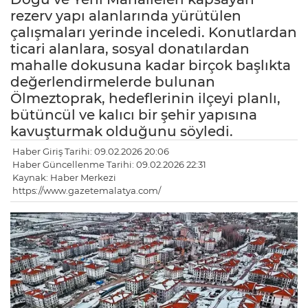
rezerv yapı alanlarında yürütülen
çalışmaları yerinde inceledi. Konutlardan
ticari alanlara, sosyal donatılardan
mahalle dokusuna kadar birçok başlıkta
değerlendirmelerde bulunan
Ölmeztoprak, hedeflerinin ilçeyi planlı,
bütüncül ve kalıcı bir şehir yapısına
kavuşturmak olduğunu söyledi.
Haber Giriş Tarihi: 09.02.2026 20:06
Haber Güncellenme Tarihi: 09.02.2026 22:31
Kaynak: Haber Merkezi
https://www.gazetemalatya.com/