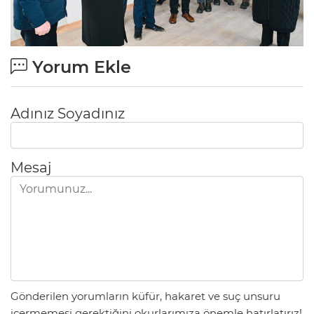
Yorum Ekle
Adınız Soyadınız
Mesaj
Gönderilen yorumların küfür, hakaret ve suç unsuru
içermemesi gerektiğini okurlarımıza önemle hatırlatırız!