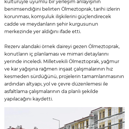
kültürüyle uyumlu bir yerleşim anlayışının
benimsendiğini belirten Ölmeztoprak, tarihi izlerin
korunması, komşuluk ilişkilerini güçlendirecek
cadde ve meydanların şehir kurgusunun
merkezinde yer aldığını ifade etti.
Rezerv alandaki örnek daireyi gezen Ölmeztoprak,
konutların iç planlaması ve mimari detaylarını
yerinde inceledi. Milletvekili Ölmeztoprak, yağmur
ve kar yağışına rağmen inşaat çalışmalarının hız
kesmeden sürdüğünü, projelerin tamamlanmasının
ardından altyapı, yol ve çevre düzenlemesi ile
asfaltlama çalışmalarının da planlı şekilde
yapılacağını kaydetti.