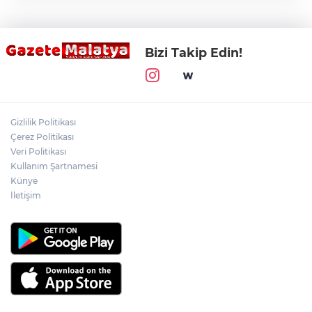
Bizi Takip Edin!
Gizlilik Politikası
Çerez Politikası
Veri Politikası
Kullanım Şartnamesi
Künye
İletişim