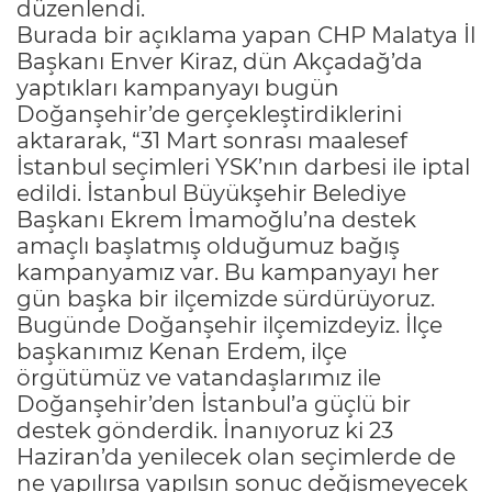
düzenlendi.
Burada bir açıklama yapan CHP Malatya İl
Başkanı Enver Kiraz, dün Akçadağ’da
yaptıkları kampanyayı bugün
Doğanşehir’de gerçekleştirdiklerini
aktararak, “31 Mart sonrası maalesef
İstanbul seçimleri YSK’nın darbesi ile iptal
edildi. İstanbul Büyükşehir Belediye
Başkanı Ekrem İmamoğlu’na destek
amaçlı başlatmış olduğumuz bağış
kampanyamız var. Bu kampanyayı her
gün başka bir ilçemizde sürdürüyoruz.
Bugünde Doğanşehir ilçemizdeyiz. İlçe
başkanımız Kenan Erdem, ilçe
örgütümüz ve vatandaşlarımız ile
Doğanşehir’den İstanbul’a güçlü bir
destek gönderdik. İnanıyoruz ki 23
Haziran’da yenilecek olan seçimlerde de
ne yapılırsa yapılsın sonuç değişmeyecek