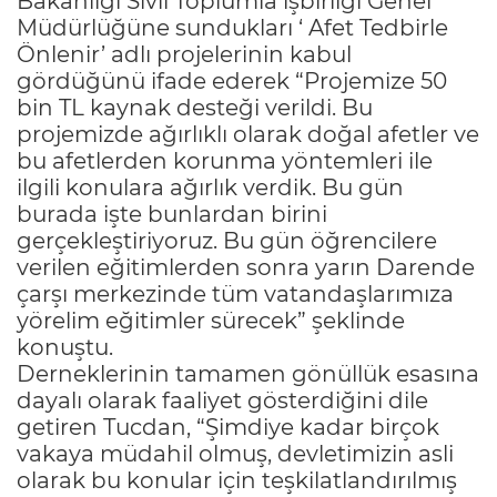
Bakanlığı Sivil Toplumla işbirliği Genel
Müdürlüğüne sundukları ‘ Afet Tedbirle
Önlenir’ adlı projelerinin kabul
gördüğünü ifade ederek “Projemize 50
bin TL kaynak desteği verildi. Bu
projemizde ağırlıklı olarak doğal afetler ve
bu afetlerden korunma yöntemleri ile
ilgili konulara ağırlık verdik. Bu gün
burada işte bunlardan birini
gerçekleştiriyoruz. Bu gün öğrencilere
verilen eğitimlerden sonra yarın Darende
çarşı merkezinde tüm vatandaşlarımıza
yörelim eğitimler sürecek” şeklinde
konuştu.
Derneklerinin tamamen gönüllük esasına
dayalı olarak faaliyet gösterdiğini dile
getiren Tucdan, “Şimdiye kadar birçok
vakaya müdahil olmuş, devletimizin asli
olarak bu konular için teşkilatlandırılmış