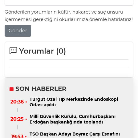
Gönderilen yorumların küfür, hakaret ve suç unsuru
içermemesi gerektiğini okurlarımıza önemle hatırlatırız!
Gönder
Yorumlar (
0
)
SON HABERLER
Turgut Özal Tıp Merkezinde Endoskopi
20:36 •
Odası açıldı
Millî Güvenlik Kurulu, Cumhurbaşkanı
20:25 •
Erdoğan başkanlığında toplandı
TSO Başkan Adayı Boyraz Çarşı Esnafını
19:43 •