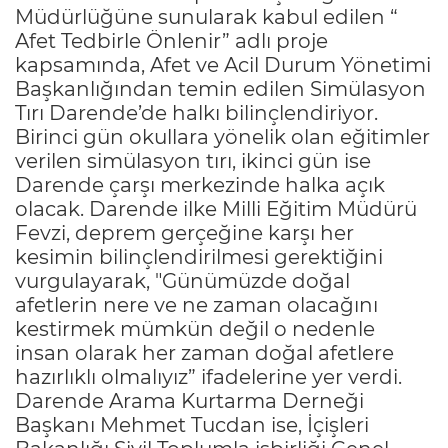
Müdürlüğüne sunularak kabul edilen “
Afet Tedbirle Önlenir” adlı proje
kapsamında, Afet ve Acil Durum Yönetimi
Başkanlığından temin edilen Simülasyon
Tırı Darende’de halkı bilinçlendiriyor.
Birinci gün okullara yönelik olan eğitimler
verilen simülasyon tırı, ikinci gün ise
Darende çarşı merkezinde halka açık
olacak. Darende ilke Milli Eğitim Müdürü
Fevzi, deprem gerçeğine karşı her
kesimin bilinçlendirilmesi gerektiğini
vurgulayarak, "Günümüzde doğal
afetlerin nere ve ne zaman olacağını
kestirmek mümkün değil o nedenle
insan olarak her zaman doğal afetlere
hazırlıklı olmalıyız” ifadelerine yer verdi.
Darende Arama Kurtarma Derneği
Başkanı Mehmet Tucdan ise, İçişleri