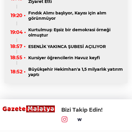
Ziyaret Etti
Fındık Alımı başlıyor, Kayısı için alım
19:20 •
görünmüyor
Kurtulmuş: Eşsiz bir demokrasi örneği
19:04 •
olmuştur
18:57 •
ESENLİK YAKINCA ŞUBESİ AÇILIYOR
18:55 •
Kursiyer öğrencilerin Havuz keyfi
Büyükşehir Hekimhan'a 1,5 milyarlık yatırım
18:52 •
yaptı
Bizi Takip Edin!