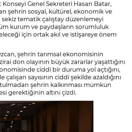
Kent Konseyi Genel Sekreteri Hasan Batar,
şehrin sosyal, kültürel, ekonomik ve
sekiz tematik çalıştay düzenlemeyi
ili tüm kurum ve paydaşların sorumluluk
eleceği için ortak akıl ve istişareye önem
zcan, şehrin tarımsal ekonomisinin
 zirai don olayının büyük zararlar yaşattığını
konomisinde ciddi bir duruma yol açtığını,
çalışan sayısının ciddi şekilde azaldığını
ı tutulmadan şehrin kalkınması mümkün
i gerektiğinin altını çizdi.