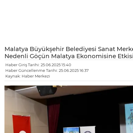
Malatya Büyükşehir Belediyesi Sanat Mer
Nedenli Göçün Malatya Ekonomisine Etkisi" 
Haber Giriş Tarihi: 25.06.2025 15:40
Haber Güncellenme Tarihi: 25.06.2025 16:37
Kaynak: Haber Merkezi