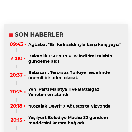
SON HABERLER
09:43 •
Ağbaba: "Bir kirli saldırıyla karşı karşıyayız"
Bakanlık TSO'nun KDV indirimi talebini
21:00 •
gündeme aldı
Babacan: Terörsüz Türkiye hedefinde
20:37 •
önemli bir adım olacak
Yeni Parti Malatya il ve Battalgazi
20:25 •
Yönetimleri atandı
20:18 •
"Kozalak Devri" 7 Ağustos'ta Vizyonda
Yeşilyurt Belediye Meclisi 32 gündem
20:15 •
maddesini karara bağladı