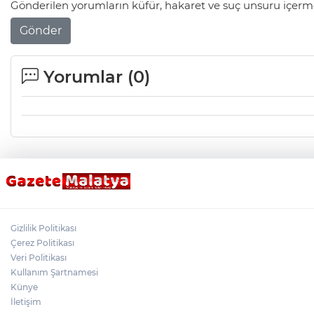
Gönderilen yorumların küfür, hakaret ve suç unsuru içerme
Gönder
Yorumlar (
0
)
Gizlilik Politikası
Çerez Politikası
Veri Politikası
Kullanım Şartnamesi
Künye
İletişim