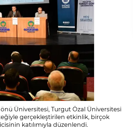
ü Üniversitesi, Turgut Özal Üniversitesi
ğiyle gerçekleştirilen etkinlik, birçok
isinin katılımıyla düzenlendi.