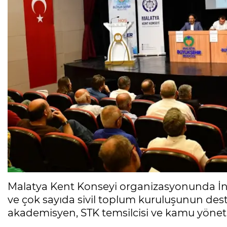
Malatya Kent Konseyi organizasyonunda İnön
ve çok sayıda sivil toplum kuruluşunun deste
akademisyen, STK temsilcisi ve kamu yönetic