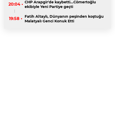
CHP Arapgir'de kaybetti...Cömertoğlu
20:04 •
ekibiyle Yeni Partiye geçti
Fatih Altaylı, Dünyanın peşinden koştuğu
19:58 •
Malatyalı Genci Konuk Etti