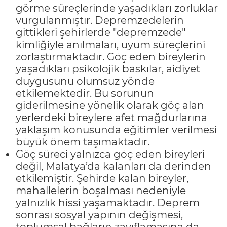
görme süreçlerinde yaşadıkları zorluklar
vurgulanmıştır. Depremzedelerin
gittikleri şehirlerde "depremzede"
kimliğiyle anılmaları, uyum süreçlerini
zorlaştırmaktadır. Göç eden bireylerin
yaşadıkları psikolojik baskılar, aidiyet
duygusunu olumsuz yönde
etkilemektedir. Bu sorunun
giderilmesine yönelik olarak göç alan
yerlerdeki bireylere afet mağdurlarına
yaklaşım konusunda eğitimler verilmesi
büyük önem taşımaktadır.
Göç süreci yalnızca göç eden bireyleri
değil, Malatya’da kalanları da derinden
etkilemiştir. Şehirde kalan bireyler,
mahallelerin boşalması nedeniyle
yalnızlık hissi yaşamaktadır. Deprem
sonrası sosyal yapının değişmesi,
toplumsal bağların zayıflamasına da