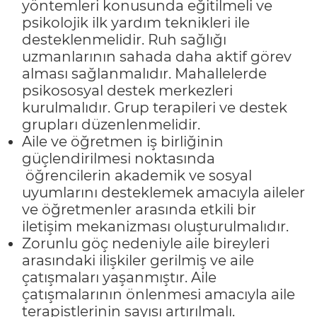
yöntemleri konusunda eğitilmeli ve
psikolojik ilk yardım teknikleri ile
desteklenmelidir. Ruh sağlığı
uzmanlarının sahada daha aktif görev
alması sağlanmalıdır. Mahallelerde
psikososyal destek merkezleri
kurulmalıdır. Grup terapileri ve destek
grupları düzenlenmelidir.
Aile ve öğretmen iş birliğinin
güçlendirilmesi noktasında
öğrencilerin akademik ve sosyal
uyumlarını desteklemek amacıyla aileler
ve öğretmenler arasında etkili bir
iletişim mekanizması oluşturulmalıdır.
Zorunlu göç nedeniyle aile bireyleri
arasındaki ilişkiler gerilmiş ve aile
çatışmaları yaşanmıştır. Aile
çatışmalarının önlenmesi amacıyla aile
terapistlerinin sayısı artırılmalı.