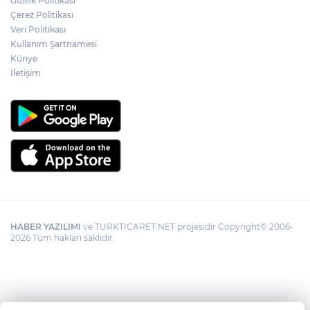
Gizlilik Politikası
Çerez Politikası
Veri Politikası
Kullanım Şartnamesi
Künye
İletişim
HABER YAZILIMI
ve TURKTICARET.NET projesidir Copyright© 2006-
2026 Tüm hakları saklıdır.