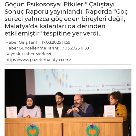
Göçün Psikososyal Etkileri” Çalıştayı
Sonuç Raporu yayınlandı. Raporda "Göç
süreci yalnızca göç eden bireyleri değil,
Malatya’da kalanları da derinden
etkilemiştir" tespitine yer verdi..
Haber Giriş Tarihi: 17.03.2025 11:59
Haber Güncellenme Tarihi: 17.03.2025 11:59
Kaynak: Haber Merkezi
https://www.gazetemalatya.com/