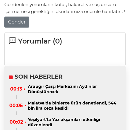
Gönderilen yorumların küfür, hakaret ve suç unsuru
içermemesi gerektiğini okurlarımıza önemle hatırlatırız!
Gönder
Yorumlar (
0
)
SON HABERLER
Arapgir Çarşı Merkezini Aydınlar
00:13 •
Dönüştürecek
Malatya'da binlerce ürün denetlendi, 544
00:05 •
bin lira ceza kesildi
Yeşilyurt'ta Yaz akşamları etkinliği
00:02 •
düzenlendi