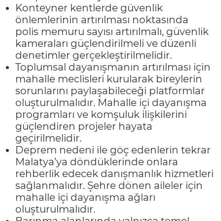
Konteyner kentlerde güvenlik
önlemlerinin artırılması noktasında
polis memuru sayısı artırılmalı, güvenlik
kameraları güçlendirilmeli ve düzenli
denetimler gerçekleştirilmelidir.
Toplumsal dayanışmanın artırılması için
mahalle meclisleri kurularak bireylerin
sorunlarını paylaşabileceği platformlar
oluşturulmalıdır. Mahalle içi dayanışma
programları ve komşuluk ilişkilerini
güçlendiren projeler hayata
geçirilmelidir.
Deprem nedeni ile göç edenlerin tekrar
Malatya’ya döndüklerinde onlara
rehberlik edecek danışmanlık hizmetleri
sağlanmalıdır. Şehre dönen aileler için
mahalle içi dayanışma ağları
oluşturulmalıdır.
Barınma alanlarında yalnızca temel