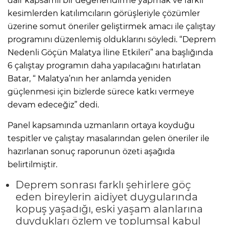
dair kapsamlı bir değerlendirme yapmak ve farklı
kesimlerden katılımcıların görüşleriyle çözümler
üzerine somut öneriler geliştirmek amacı ile çalıştay
programını düzenlemiş olduklarını söyledi. “Deprem
Nedenli Göçün Malatya İline Etkileri” ana başlığında
6 çalıştay programın daha yapılacağını hatırlatan
Batar, “ Malatya’nın her anlamda yeniden
güçlenmesi için bizlerde sürece katkı vermeye
devam edeceğiz” dedi.
Panel kapsamında uzmanların ortaya koyduğu
tespitler ve çalıştay masalarından gelen öneriler ile
hazırlanan sonuç raporunun özeti aşağıda
belirtilmiştir.
Deprem sonrası farklı şehirlere göç
eden bireylerin aidiyet duygularında
kopuş yaşadığı, eski yaşam alanlarına
duydukları özlem ve toplumsal kabul