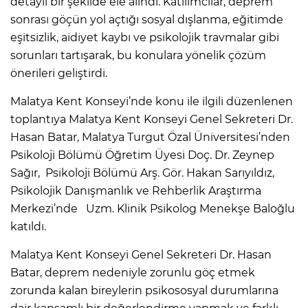
detaylı bir şekilde ele alındı. Katılımcılar, deprem
sonrası göçün yol açtığı sosyal dışlanma, eğitimde
eşitsizlik, aidiyet kaybı ve psikolojik travmalar gibi
sorunları tartışarak, bu konulara yönelik çözüm
önerileri geliştirdi.
Malatya Kent Konseyi’nde konu ile ilgili düzenlenen
toplantıya Malatya Kent Konseyi Genel Sekreteri Dr.
Hasan Batar, Malatya Turgut Özal Üniversitesi’nden
Psikoloji Bölümü Öğretim Üyesi Doç. Dr. Zeynep
Sağır, Psikoloji Bölümü Arş. Gör. Hakan Sarıyıldız,
Psikolojik Danışmanlık ve Rehberlik Araştırma
Merkezi’nde Uzm. Klinik Psikolog Menekşe Baloğlu
katıldı.
Malatya Kent Konseyi Genel Sekreteri Dr. Hasan
Batar, deprem nedeniyle zorunlu göç etmek
zorunda kalan bireylerin psikososyal durumlarına