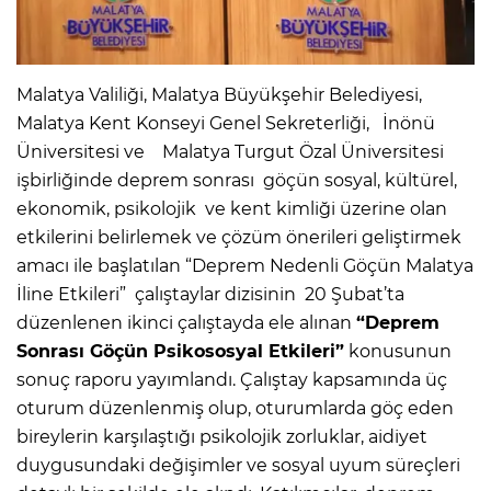
Malatya Valiliği, Malatya Büyükşehir Belediyesi,
Malatya Kent Konseyi Genel Sekreterliği, İnönü
Üniversitesi ve Malatya Turgut Özal Üniversitesi
işbirliğinde deprem sonrası göçün sosyal, kültürel,
ekonomik, psikolojik ve kent kimliği üzerine olan
etkilerini belirlemek ve çözüm önerileri geliştirmek
amacı ile başlatılan “Deprem Nedenli Göçün Malatya
İline Etkileri” çalıştaylar dizisinin 20 Şubat’ta
düzenlenen ikinci çalıştayda ele alınan
“Deprem
Sonrası Göçün Psikososyal Etkileri”
konusunun
sonuç raporu yayımlandı. Çalıştay kapsamında üç
oturum düzenlenmiş olup, oturumlarda göç eden
bireylerin karşılaştığı psikolojik zorluklar, aidiyet
duygusundaki değişimler ve sosyal uyum süreçleri