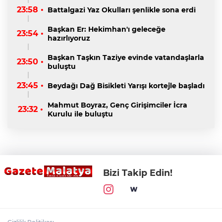
23:58 •
Battalgazi Yaz Okulları şenlikle sona erdi
Başkan Er: Hekimhan'ı geleceğe
23:54 •
hazırlıyoruz
Başkan Taşkın Taziye evinde vatandaşlarla
23:50 •
buluştu
23:45 •
Beydağı Dağ Bisikleti Yarışı kortejle başladı
Mahmut Boyraz, Genç Girişimciler İcra
23:32 •
Kurulu ile buluştu
Bizi Takip Edin!