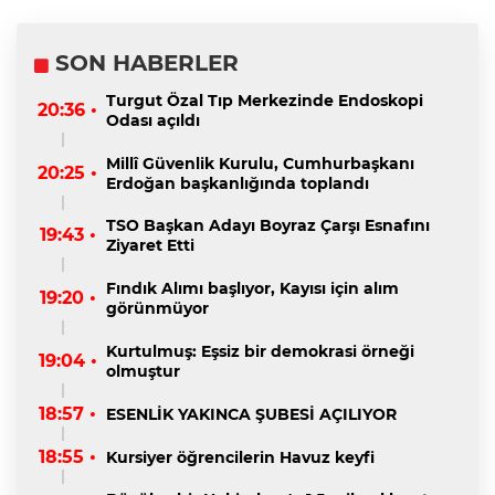
SON HABERLER
Turgut Özal Tıp Merkezinde Endoskopi
20:36 •
Odası açıldı
Millî Güvenlik Kurulu, Cumhurbaşkanı
20:25 •
Erdoğan başkanlığında toplandı
TSO Başkan Adayı Boyraz Çarşı Esnafını
19:43 •
Ziyaret Etti
Fındık Alımı başlıyor, Kayısı için alım
19:20 •
görünmüyor
Kurtulmuş: Eşsiz bir demokrasi örneği
19:04 •
olmuştur
18:57 •
ESENLİK YAKINCA ŞUBESİ AÇILIYOR
18:55 •
Kursiyer öğrencilerin Havuz keyfi