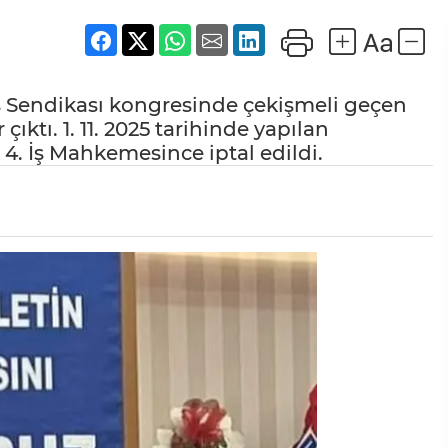
ş Sendikası kongresinde çekişmeli geçen
ıktı. 1. 11. 2025 tarihinde yapılan
4. İş Mahkemesince iptal edildi.