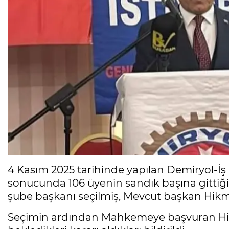
4 Kasım 2025 tarihinde yapılan Demiryol-İş
sonucunda 106 üyenin sandık başına gittiği
şube başkanı seçilmiş, Mevcut başkan Hikme
Seçimin ardından Mahkemeye başvuran Hik