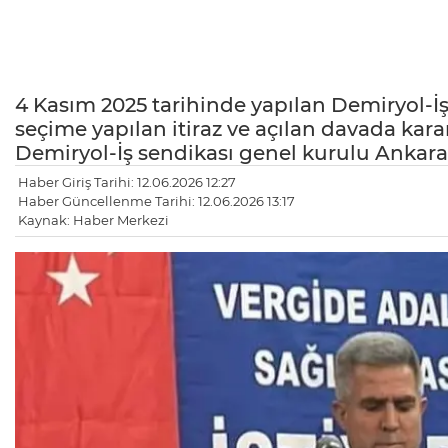
4 Kasım 2025 tarihinde yapılan Demiryol-İ
seçime yapılan itiraz ve açılan davada karar ç
Demiryol-İş sendikası genel kurulu Ankara 
Haber Giriş Tarihi: 12.06.2026 12:27
Haber Güncellenme Tarihi: 12.06.2026 13:17
Kaynak: Haber Merkezi