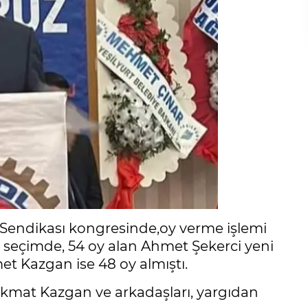
 Sendikası kongresinde,oy verme işlemi
 seçimde, 54 oy alan Ahmet Şekerci yeni
t Kazgan ise 48 oy almıştı.
mat Kazgan ve arkadaşları, yargıdan