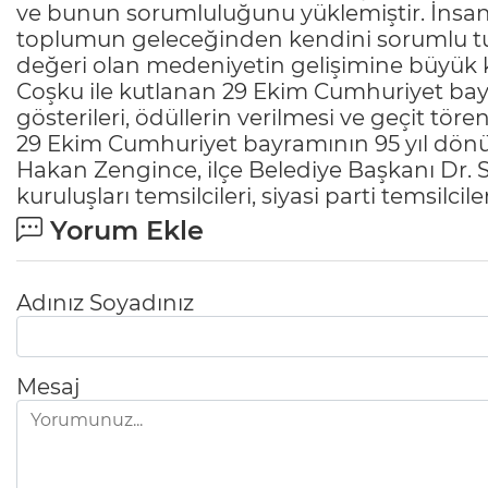
ve bunun sorumluluğunu yüklemiştir. İnsanı
toplumun geleceğinden kendini sorumlu tutm
değeri olan medeniyetin gelişimine büyük k
Coşku ile kutlanan 29 Ekim Cumhuriyet bayr
gösterileri, ödüllerin verilmesi ve geçit tören
29 Ekim Cumhuriyet bayramının 95 yıl dö
Hakan Zengince, ilçe Belediye Başkanı Dr. Sü
kuruluşları temsilcileri, siyasi parti temsilcil
Yorum Ekle
Adınız Soyadınız
Mesaj