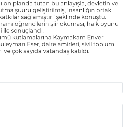
 ön planda tutan bu anlayışla, devletin ve
a şuuru geliştirilmiş, insanlığın ortak
atkılar sağlamıştır” şeklinde konuştu.
amı öğrencilerin şiir okuması, halk oyunu
i ile sonuçlandı.
nümü kutlamalarına Kaymakam Enver
leyman Eser, daire amirleri, sivil toplum
eri ve çok sayıda vatandaş katıldı.