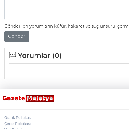
Gönderilen yorumların küfür, hakaret ve suç unsuru içerme
Gönder
Yorumlar (
0
)
Gizlilik Politikası
Çerez Politikası