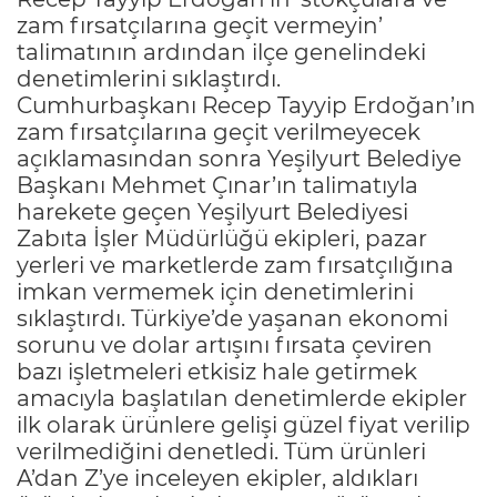
zam fırsatçılarına geçit vermeyin’
talimatının ardından ilçe genelindeki
denetimlerini sıklaştırdı.
Cumhurbaşkanı Recep Tayyip Erdoğan’ın
zam fırsatçılarına geçit verilmeyecek
açıklamasından sonra Yeşilyurt Belediye
Başkanı Mehmet Çınar’ın talimatıyla
harekete geçen Yeşilyurt Belediyesi
Zabıta İşler Müdürlüğü ekipleri, pazar
yerleri ve marketlerde zam fırsatçılığına
imkan vermemek için denetimlerini
sıklaştırdı. Türkiye’de yaşanan ekonomi
sorunu ve dolar artışını fırsata çeviren
bazı işletmeleri etkisiz hale getirmek
amacıyla başlatılan denetimlerde ekipler
ilk olarak ürünlere gelişi güzel fiyat verilip
verilmediğini denetledi. Tüm ürünleri
A’dan Z’ye inceleyen ekipler, aldıkları