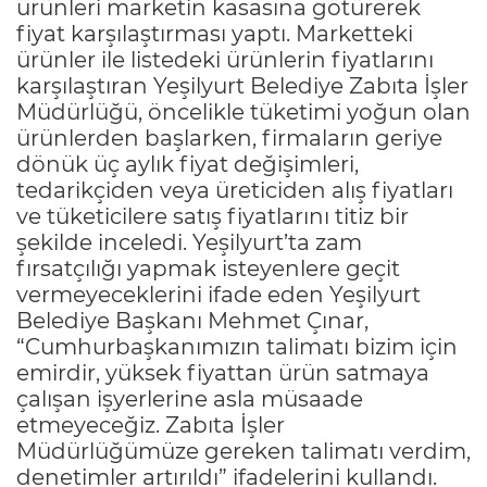
ürünleri marketin kasasına götürerek
fiyat karşılaştırması yaptı. Marketteki
ürünler ile listedeki ürünlerin fiyatlarını
karşılaştıran Yeşilyurt Belediye Zabıta İşler
Müdürlüğü, öncelikle tüketimi yoğun olan
ürünlerden başlarken, firmaların geriye
dönük üç aylık fiyat değişimleri,
tedarikçiden veya üreticiden alış fiyatları
ve tüketicilere satış fiyatlarını titiz bir
şekilde inceledi. Yeşilyurt’ta zam
fırsatçılığı yapmak isteyenlere geçit
vermeyeceklerini ifade eden Yeşilyurt
Belediye Başkanı Mehmet Çınar,
“Cumhurbaşkanımızın talimatı bizim için
emirdir, yüksek fiyattan ürün satmaya
çalışan işyerlerine asla müsaade
etmeyeceğiz. Zabıta İşler
Müdürlüğümüze gereken talimatı verdim,
denetimler artırıldı” ifadelerini kullandı.