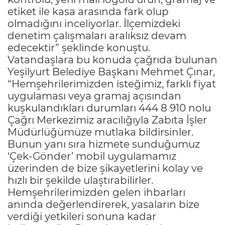
etiket ile kasa arasında fark olup
olmadığını inceliyorlar. İlçemizdeki
denetim çalışmaları aralıksız devam
edecektir” şeklinde konuştu.
Vatandaşlara bu konuda çağrıda bulunan
Yeşilyurt Belediye Başkanı Mehmet Çınar,
“Hemşehrilerimizden isteğimiz, farklı fiyat
uygulaması veya gramaj açısından
kuşkulandıkları durumları 444 8 910 nolu
Çağrı Merkezimiz aracılığıyla Zabıta İşler
Müdürlüğümüze mutlaka bildirsinler.
Bunun yanı sıra hizmete sunduğumuz
‘Çek-Gönder’ mobil uygulamamız
üzerinden de bize şikayetlerini kolay ve
hızlı bir şekilde ulaştırabilirler.
Hemşehrilerimizden gelen ihbarları
anında değerlendirerek, yasaların bize
verdiği yetkileri sonuna kadar