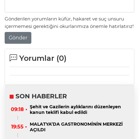
Gönderilen yorumların küfür, hakaret ve suç unsuru
içermemesi gerektiğini okurlarımıza önemle hatırlatırız!
Gönder
Yorumlar (
0
)
SON HABERLER
Şehit ve Gazilerin aylıklarını düzenleyen
09:18 •
kanun teklifi kabul edildi
MALATYA’DA GASTRONOMİNİN MERKEZİ
19:55 •
AÇILDI