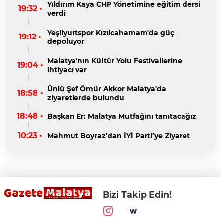
Yıldırım Kaya CHP Yönetimine eğitim dersi
19:32 •
verdi
Yeşilyurtspor Kızılcahamam'da güç
19:12 •
depoluyor
Malatya'nın Kültür Yolu Festivallerine
19:04 •
ihtiyacı var
Ünlü Şef Ömür Akkor Malatya'da
18:58 •
ziyaretlerde bulundu
18:48 •
Başkan Er: Malatya Mutfağını tanıtacağız
10:23 •
Mahmut Boyraz’dan İYİ Parti’ye Ziyaret
Bizi Takip Edin!