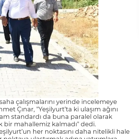
 saha çalışmalarını yerinde incelemeye
t Çınar, "Yeşilyurt’ta ki ulaşım ağını
aşam standardı da buna paralel olarak
 bir mahallemiz kalmadı" dedi.
ilyurt’un her noktasını daha nitelikli hale