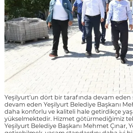
Yeşilyurt’un dört bir tarafında devam eden
devam eden Yeşilyurt Belediye Başkanı Mehme
daha konforlu ve kaliteli hale getirdikçe y
yükselmektedir. Hizmet götürmediğimiz tek
Yeşilyurt Belediye Başkanı Mehmet Çınar, Yeş