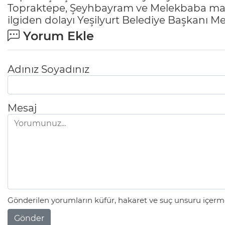
Topraktepe, Şeyhbayram ve Melekbaba maha
ilgiden dolayı Yeşilyurt Belediye Başkanı M
Yorum Ekle
Adınız Soyadınız
Mesaj
Gönderilen yorumların küfür, hakaret ve suç unsuru içerme
Gönder