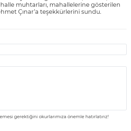
lle muhtarları, mahallelerine gösterilen
ehmet Çınar’a teşekkürlerini sundu.
mesi gerektiğini okurlarımıza önemle hatırlatırız!