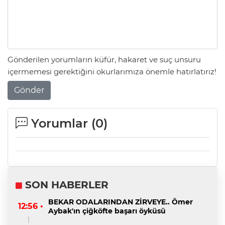
Gönderilen yorumların küfür, hakaret ve suç unsuru
içermemesi gerektiğini okurlarımıza önemle hatırlatırız!
Gönder
Yorumlar (
0
)
SON HABERLER
BEKAR ODALARINDAN ZİRVEYE.. Ömer
12:56 •
Aybak'ın çiğköfte başarı öyküsü