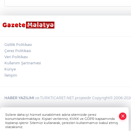
Gizlilik Politikası
Çerez Politikası
Veri Politikası
Kullanım Şartnamesi
Künye
İletişim
HABER YAZILIMI
ve TURKTICARET.NET projesidir Copyright© 2006-2026 T
×
Sizlere daha iyi hizmet sunabilmek adına sitemizde çerez
Whatsapp
konumlandırmaktayız. Kişisel verileriniz, KVKK ve GDPR kapsamında
toplanıp işlenir. Sitemizi kullanarak, çerezleri kullanmamızı kabul etmiş
olacaksınız.