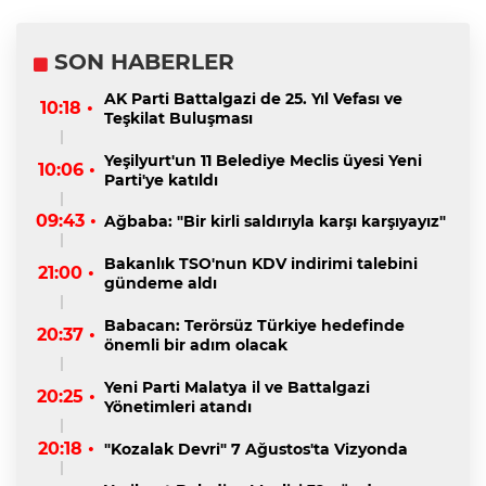
SON HABERLER
AK Parti Battalgazi de 25. Yıl Vefası ve
10:18 •
Teşkilat Buluşması
Yeşilyurt'un 11 Belediye Meclis üyesi Yeni
10:06 •
Parti'ye katıldı
09:43 •
Ağbaba: "Bir kirli saldırıyla karşı karşıyayız"
Bakanlık TSO'nun KDV indirimi talebini
21:00 •
gündeme aldı
Babacan: Terörsüz Türkiye hedefinde
20:37 •
önemli bir adım olacak
Yeni Parti Malatya il ve Battalgazi
20:25 •
Yönetimleri atandı
20:18 •
"Kozalak Devri" 7 Ağustos'ta Vizyonda