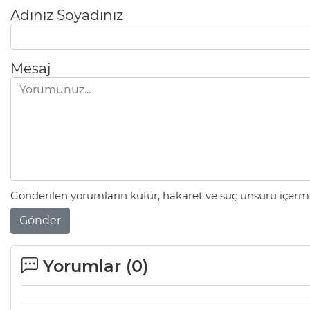
Adınız Soyadınız
Mesaj
Gönderilen yorumların küfür, hakaret ve suç unsuru içerme
Gönder
Yorumlar (
0
)