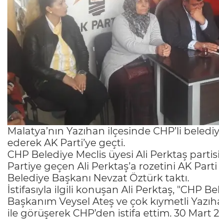
Malatya’nın Yazıhan ilçesinde CHP’li belediye
ederek AK Parti’ye geçti.
CHP Belediye Meclis üyesi Ali Perktaş partis
Partiye geçen Ali Perktaş’a rozetini AK Part
Belediye Başkanı Nevzat Öztürk taktı.
İstifasıyla ilgili konuşan Ali Perktaş, "CHP B
Başkanım Veysel Ateş ve çok kıymetli Yazı
ile görüşerek CHP’den istifa ettim. 30 Mart 