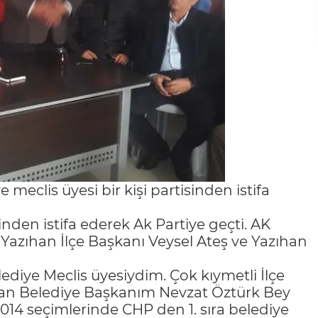
 meclis üyesi bir kişi partisinden istifa
inden istifa ederek Ak Partiye geçti. AK
i Yazıhan İlçe Başkanı Veysel Ateş ve Yazıhan
elediye Meclis üyesiydim. Çok kıymetli İlçe
han Belediye Başkanım Nevzat Öztürk Bey
2014 seçimlerinde CHP den 1. sıra belediye