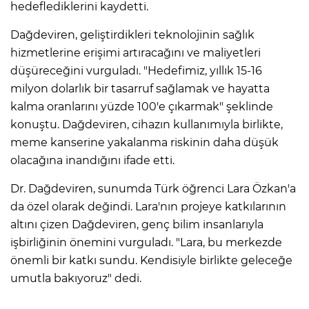
hedeflediklerini kaydetti.
Dağdeviren, geliştirdikleri teknolojinin sağlık
hizmetlerine erişimi artıracağını ve maliyetleri
düşüreceğini vurguladı. "Hedefimiz, yıllık 15-16
milyon dolarlık bir tasarruf sağlamak ve hayatta
kalma oranlarını yüzde 100'e çıkarmak" şeklinde
konuştu. Dağdeviren, cihazın kullanımıyla birlikte,
meme kanserine yakalanma riskinin daha düşük
olacağına inandığını ifade etti.
Dr. Dağdeviren, sunumda Türk öğrenci Lara Özkan'a
da özel olarak değindi. Lara'nın projeye katkılarının
altını çizen Dağdeviren, genç bilim insanlarıyla
işbirliğinin önemini vurguladı. "Lara, bu merkezde
önemli bir katkı sundu. Kendisiyle birlikte geleceğe
umutla bakıyoruz" dedi.