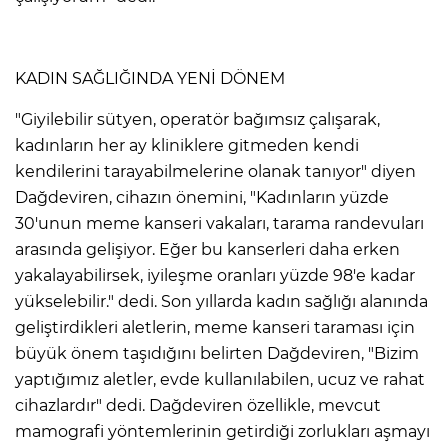
KADIN SAĞLIĞINDA YENİ DÖNEM
"Giyilebilir sütyen, operatör bağımsız çalışarak,
kadınların her ay kliniklere gitmeden kendi
kendilerini tarayabilmelerine olanak tanıyor" diyen
Dağdeviren, cihazın önemini, "Kadınların yüzde
30'unun meme kanseri vakaları, tarama randevuları
arasında gelişiyor. Eğer bu kanserleri daha erken
yakalayabilirsek, iyileşme oranları yüzde 98'e kadar
yükselebilir." dedi. Son yıllarda kadın sağlığı alanında
geliştirdikleri aletlerin, meme kanseri taraması için
büyük önem taşıdığını belirten Dağdeviren, "Bizim
yaptığımız aletler, evde kullanılabilen, ucuz ve rahat
cihazlardır" dedi. Dağdeviren özellikle, mevcut
mamografi yöntemlerinin getirdiği zorlukları aşmayı