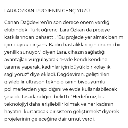
LARA ÖZKAN: PROJENİN GENÇ YÜZÜ
Canan Dağdeviren’in son derece önem verdiği
ekibindeki Türk öğrenci Lara Özkan da projeye
katkılarından bahsetti. "Bu projede yer almak benim
için büyük bir şans. Kadın hastalıkları için önemli bir
yenilik sunuyor," diyen Lara, cihazın sağladığı
avantajları vurgulayarak "Evde kendi kendine
tarama yaparak, kadınlar için büyük bir kolaylık
sağlıyoruz" diye ekledi. Dağdeviren, geliştirilen
giyilebilir ultrason teknolojisinin biyouyumlu
polimerlerden yapıldığını ve evde kullanılabilecek
şekilde tasarlandığını belirtti. "Hedefimiz, bu
teknolojiyi daha erişilebilir kılmak ve her kadının
hayatını kurtaracak bir sistem geliştirmek" diyerek
projelerinin geleceğine dair umut verdi.