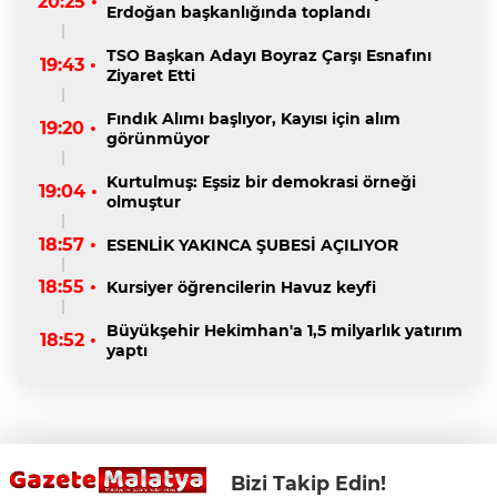
20:25 •
Erdoğan başkanlığında toplandı
TSO Başkan Adayı Boyraz Çarşı Esnafını
19:43 •
Ziyaret Etti
Fındık Alımı başlıyor, Kayısı için alım
19:20 •
görünmüyor
Kurtulmuş: Eşsiz bir demokrasi örneği
19:04 •
olmuştur
18:57 •
ESENLİK YAKINCA ŞUBESİ AÇILIYOR
18:55 •
Kursiyer öğrencilerin Havuz keyfi
Büyükşehir Hekimhan'a 1,5 milyarlık yatırım
18:52 •
yaptı
Bizi Takip Edin!