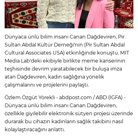
Dünyaca ünlü bilim insanı Canan Dağdeviren, Pir
Sultan Abdal Kültür Derneği'nin (Pir Sultan Abdal
Cultural Associates USA) etkinliğinde konuştu. MIT
Media Lab'deki ekibiyle birlikte meme kanserinin
teşhisinde devrim yaratabilecek bir buluşa imza
atan Dağdeviren, kadın sağlığına yönelik
çalışmalarını ve projelerini paylaştı.
Özlem Özgüt Yörekli - abdpost.com / ABD (İGFA) -
Dünyaca ünlü bilim insanı Canan Dağdeviren,
özellikle giyilebilir elektronik sütyen projesi üzerinde
durarak bu cihazın kadınların sağlık takibini nasıl
kolaylaştıracağını anlattı.