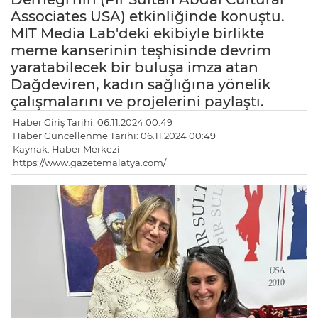
Associates USA) etkinliğinde konuştu.
MIT Media Lab'deki ekibiyle birlikte
meme kanserinin teşhisinde devrim
yaratabilecek bir buluşa imza atan
Dağdeviren, kadın sağlığına yönelik
çalışmalarını ve projelerini paylaştı.
Haber Giriş Tarihi: 06.11.2024 00:49
Haber Güncellenme Tarihi: 06.11.2024 00:49
Kaynak: Haber Merkezi
https://www.gazetemalatya.com/