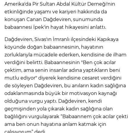
Amerika'da Pir Sultan Abdal Kültür Derneği'nin
etkinliğinde yaşamı ve kariyeri hakkında da
konuşan Canan Dağdeviren, sunumunda
babaannesi İpek'in hayat hikayesini anlattı.
Dağdeviren, Sivas'ın İmranlı ilçesindeki Kapıkaya
köyünde doğan babaannesinin, hayatının
zorluklarıyla mücadele ederken, kendisine de ilham
verdiğini belirtti. Babaannesinin "Ben çok acılar
çektim, ama senin insanlar adına yaptıkların beni
mutlu ediyor" diyerek kendisine cesaret verdiğini
de söyleyen Dağdeviren, bu anıların kadın sağlığına
odaklanmasında büyük bir motivasyon kaynağı
olduğuna vurgu yaptı. Dağdeviren, kendi
geçmişinden yola çıkarak kadın sağlığına olan
bağlılığını vurgulayarak “Babaannem çok acılar çekti
ama ben onun hayatına anlam katmak için
çalışıyorum” dedi.