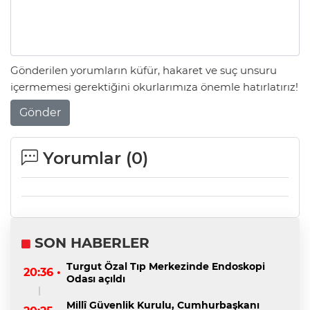
Gönderilen yorumların küfür, hakaret ve suç unsuru
içermemesi gerektiğini okurlarımıza önemle hatırlatırız!
Gönder
Yorumlar (
0
)
SON HABERLER
Turgut Özal Tıp Merkezinde Endoskopi
20:36 •
Odası açıldı
Millî Güvenlik Kurulu, Cumhurbaşkanı