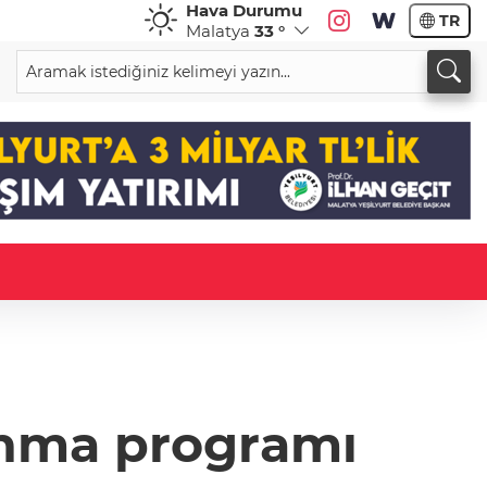
Hava Durumu
TR
Malatya
33 °
anma programı