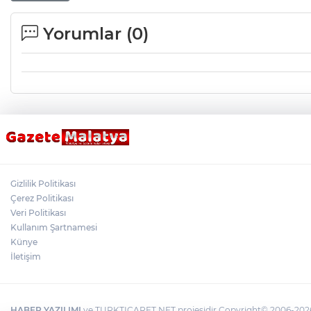
Yorumlar (
0
)
Gizlilik Politikası
Çerez Politikası
Veri Politikası
Kullanım Şartnamesi
Künye
İletişim
HABER YAZILIMI
ve TURKTICARET.NET projesidir Copyright© 2006-2026 T