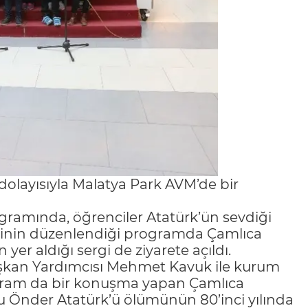
dolayısıyla Malatya Park AVM’de bir
ramında, öğrenciler Atatürk’ün sevdiği
klerinin düzenlendiği programda Çamlıca
 yer aldığı sergi de ziyarete açıldı.
şkan Yardımcısı Mehmet Kavuk ile kurum
rogram da bir konuşma yapan Çamlıca
u Önder Atatürk’ü ölümünün 80’inci yılında