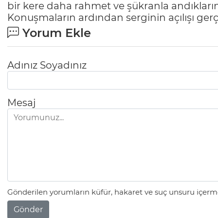
bir kere daha rahmet ve şükranla andıklarını
Konuşmaların ardından serginin açılışı gerçe
Yorum Ekle
Adınız Soyadınız
Mesaj
Gönderilen yorumların küfür, hakaret ve suç unsuru içerme
Gönder