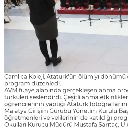
Çamlıca Koleji, Atatürk’ün ölüm yıldönümü 
program düzenledi.
AVM fuaye alanında gerçekleşen anma prog
türküleri seslendirdi. Çeşitli anma etkinli
öğrencilerinin yaptığı Atatürk fotoğraflarının
Malatya Girişim Gurubu Yönetim Kurulu Ba
öğretmenleri ve velilerinin de katıldığı p
Okulları Kurucu Müdürü Mustafa Sarıtaç, Ul