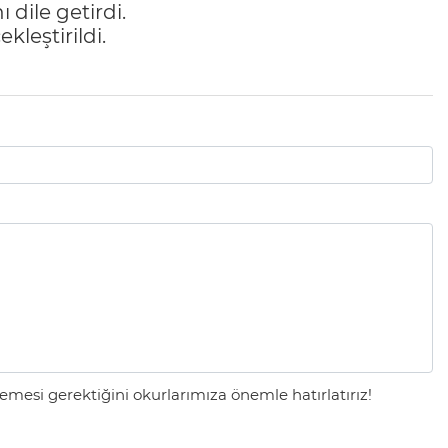
 dile getirdi.
kleştirildi.
mesi gerektiğini okurlarımıza önemle hatırlatırız!