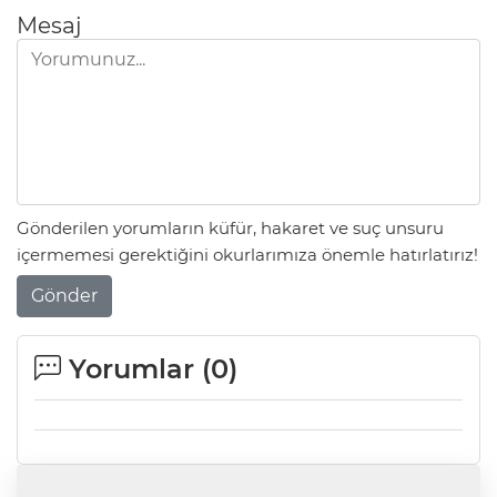
Mesaj
Gönderilen yorumların küfür, hakaret ve suç unsuru
içermemesi gerektiğini okurlarımıza önemle hatırlatırız!
Gönder
Yorumlar (
0
)