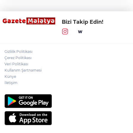
Bizi Takip Edin!
Gizlilik Politikası
Çerez Politikası
Veri Politikası
Kullanım Şartnamesi
Künye
İletişim